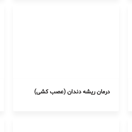
درمان ریشه دندان (عصب کشی)