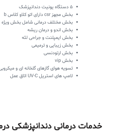
۵ دستگاه یونیت دندانپزشک
بخش مجهز csr دارای اتو کلاو کلاس b
بخش مختلف درمانی شامل بخش ویژه ا
بخش اندو و درمان ریشه
بخش ایمپلنت و جراحی لثه
بخش زیبایی و ترمیمی
بخش ارتودنسی
بخش vip
تسویه هوای گازهای گلخانه ای و میکروبی
لامپ های استریل UV-C اتاق عمل
خدمات درمانی دندانپزشکی درما