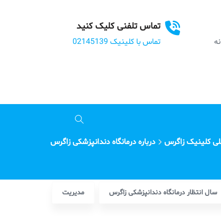
تماس تلفنی کلیک کنید
بانه
تماس با کلینیک 02145139
ی کلینیک زاگرس
درباره درمانگاه دندانپزشکی زاگرس
سال انتظار درمانگاه دندانپزشکی زاگرس
مدیریت