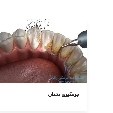
جرمگیری دندان