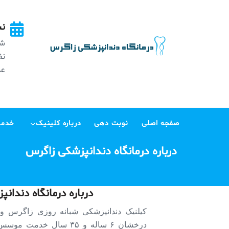
Ski
t
نش
conten
شه
عظی
صفجه اصلی
نوبت دهی
درباره کلینیک
خدما
درباره درمانگاه دندانپزشکی زاگرس
درباره درمانگاه دندان
کیلنیک دندانپزشکی شبانه روزی زاگرس واق
درخشان ۶ ساله و ۳۵ سال خ