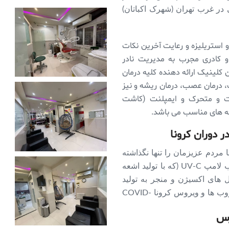
در غرب تهران (شهرک اکباتان)
و استریلیزه و رعایت آخرین نکات
و کادری مجرب به مدیریت نادر
د. این کلینیک ارائه دهنده کلیه درمان
، درمان عصب، درمان ریشه و نیز
ت و متحرک و ایمپلنت (کاشت
ذفه های مناسب می باشد.
 دوران کرونا
 مردم عزیزمان را تنها نگذاشته
و با رعایت اصول بهداشتی از ابتدا و نیز نصب لامپ UV-C (که با تولید اشعه
های اکسیژن و منجر به تولید
ازن می شود) باعث از بین بردن تمامی میکروب ها و ویروس کرونا COVID-
رس