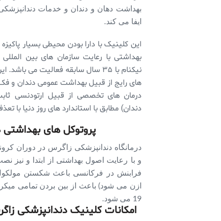
بهداشت دهان و دندان و خدمات دندانپزشکی 
ایفا می کند.
این کلینیک با دارا بودن محیطی بسیار پاکیزه 
بهداشتی با رعایت سازمان های بین المللی 
نیکنام با ۳۵ سال سابقه فعالیت می باش
های رایج از قبیل بهداشت عمومی دندان و فک
درمان های تخصصی از قبیل ارتودنسی ثاب
دندان) مطابق با استاندارد های روز دنیا با تع
پروتوکل های بهداشتی در
درمانگاه دندانپزشکی زاگرس در دوران کرونا
فرابنش در فرکانسی باعث شکستن مولکول 
19 می شود.
امکانات کلینیک دندانپزشکی زاگ