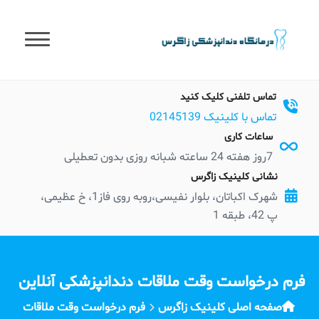
t
conten
تماس تلفنی کلیک کنید
تماس با کلینیک 02145139
ساعات کاری
7روز هفته 24 ساعته شبانه روزی بدون تعطیلی
نشانی کلینیک زاگرس
شهرک اکباتان، بلوار نفیسی،روبه روی فاز1، خ عظیمی،
پ 42، طبقه 1
فرم درخواست وقت ملاقات دندانپزشکی آنلاین
صفحه اصلی کلینیک زاگرس
فرم درخواست وقت ملاقات