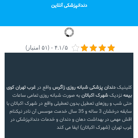
دندانپزشکی آنلاین
۴.۱/۵ - (۵۱ امتیاز)
کلینیک
دندان پزشکی شبانه روزی زاگرس
واقع در
غرب تهران
کوی
بیمه
نزدیک
شهرک اکباتان
به صورت شبانه روزی تمامی ساعات
حتی شب و روزهای تعطیل بدون تعطیلی واقع در شهرک اکباتان با
سابقه درخشان 3 ساله و 35 سال خدمت موسس آن نادر نیکنام
اقش مهمی در بهداشت دهان و دندان و خدمات دندانپزشکی در
غرب تهران (شهرک اکباتان) ایفا می کند