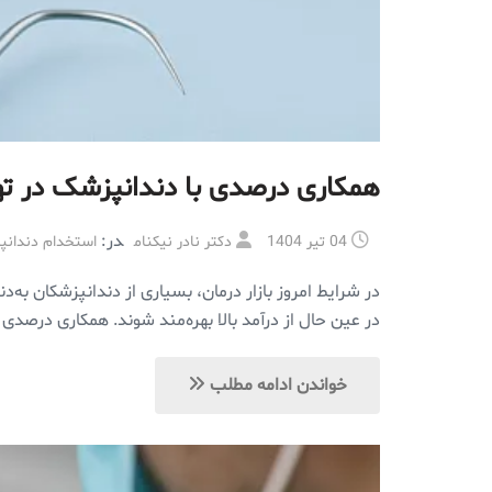
همکاری درصدی با دندانپزشک در تهر
در:
04 تیر 1404
دکتر نادر نیکنام
استخدام دندانپ
در شرایط امروز بازار درمان، بسیاری از دندانپزشکان به
در عین حال از درآمد بالا بهره‌مند شوند. همکاری درصدی ب
خواندن ادامه مطلب