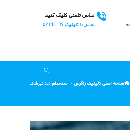
تماس تلفنی کلیک کنید
بانه
تماس با کلینیک 02145139
صفحه اصلی کلینیک زاگرس
استخدام دندانپزشک