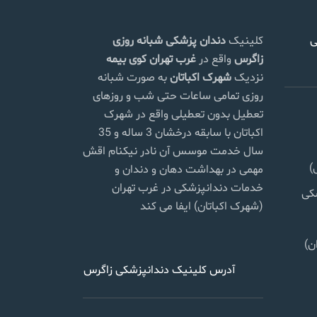
ی
کلینیک
دندان پزشکی شبانه روزی
زاگرس
واقع در
غرب تهران
کوی بیمه
نزدیک
شهرک اکباتان
به صورت شبانه
روزی تمامی ساعات حتی شب و روزهای
تعطیل بدون تعطیلی واقع در شهرک
اکباتان با سابقه درخشان 3 ساله و 35
سال خدمت موسس آن نادر نیکنام اقش
)
مهمی در بهداشت دهان و دندان و
خدمات دندانپزشکی در غرب تهران
شکی
(شهرک اکباتان) ایفا می کند
ن)
آدرس کلینیک دندانپزشکی زاگرس