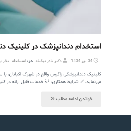
استخدام دندانپزشک در کلینیک دن
در:
04 تیر 1404
دکتر نادر نیکنام
استخدام
نظر بگ
کلینیک دندانپزشکی زاگرس واقع در شهرک اکباتان، با 
می‌نماید. ✅ شرایط همکاری: 🦷 خدمات قابل ارائه در کلین
خواندن ادامه مطلب