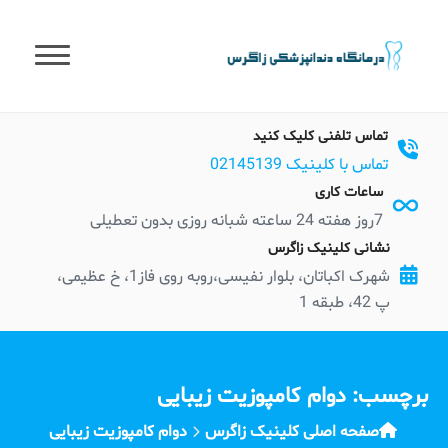
t
conten
تماس تلفنی کلیک کنید
تماس با کلینیک 02145139
ساعات کاری
7روز هفته 24 ساعته شبانه روزی بدون تعطیلی
نشانی کلینیک زاگرس
شهرک اکباتان، بلوار نفیسی،روبه روی فاز1، خ عظیمی،
پ 42، طبقه 1
برچسب:
دوام کامپوزیت زیبایی
صفحه اصلی کلینیک زاگرس
دوام کامپوزیت زیبایی