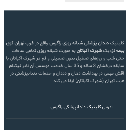
کلینیک
دندان پزشکی شبانه روزی زاگرس
واقع در
غرب تهران
کوی
بیمه
نزدیک
شهرک اکباتان
به صورت شبانه روزی تمامی ساعات
حتی شب و روزهای تعطیل بدون تعطیلی واقع در شهرک اکباتان با
سابقه درخشان 3 ساله و 35 سال خدمت موسس آن نادر نیکنام
اقش مهمی در بهداشت دهان و دندان و خدمات دندانپزشکی در
غرب تهران (شهرک اکباتان) ایفا می کند
آدرس کلینیک دندانپزشکی زاگرس