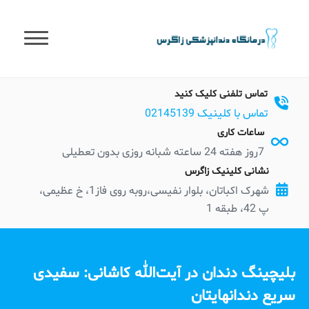
t
conten
تماس تلفنی کلیک کنید
تماس با کلینیک 02145139
ساعات کاری
7روز هفته 24 ساعته شبانه روزی بدون تعطیلی
نشانی کلینیک زاگرس
شهرک اکباتان، بلوار نفیسی،روبه روی فاز1، خ عظیمی،
پ 42، طبقه 1
بلیچینگ دندان در آیت‌الله کاشانی: سفیدی
سریع دندانهایتان