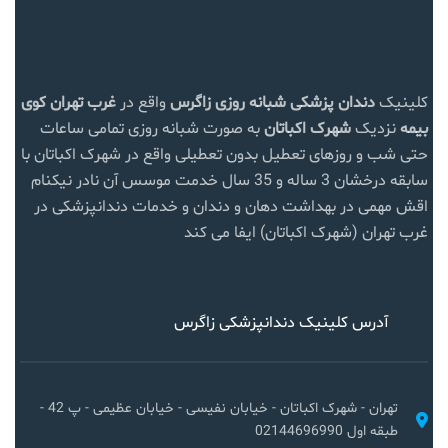
کلینیک
دندان پزشکی شبانه روزی زاگرس
واقع در
غرب تهران
کوی
بیمه
نزدیک
شهرک اکباتان
به صورت شبانه روزی تمامی ساعات
حتی شب و روزهای تعطیل بدون تعطیلی واقع در شهرک اکباتان با
سابقه درخشان 3 ساله و 35 سال خدمت موسس آن نادر نیکنام
اقش مهمی در بهداشت دهان و دندان و خدمات دندانپزشکی در
غرب تهران (شهرک اکباتان) ایفا می کند
آدرس کلینیک دندانپزشکی زاگرس
تهران - شهرک اکباتان - خیابان نفیسی - خیابان عظیمی - پ 42 -
طبقه اول 02144696990