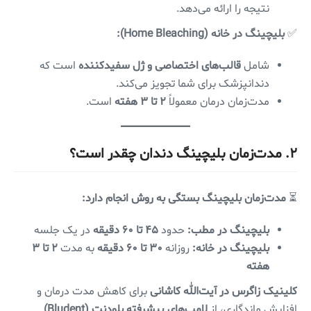
نتیجه را ارائه می‌دهد.
✅
بلیچینگ در خانه (Home Bleaching):
شامل
قالب‌های اختصاصی و ژل سفیدکننده
است که
دندانپزشک برای شما تجویز می‌کند.
مدت‌زمان درمان معمولاً
۲ تا ۳ هفته
است.
۲. مدت‌زمان بلیچینگ دندان چقدر است؟
⏳
مدت‌زمان بلیچینگ بستگی به روش انجام دارد:
بلیچینگ در مطب:
حدود
۴۵ تا ۶۰ دقیقه
در یک جلسه
بلیچینگ در خانه:
روزانه
۳۰ تا ۶۰ دقیقه
به مدت
۲ تا ۳
هفته
کلینیک زاگرس در آیت‌الله کاشانی
برای کاهش مدت درمان و
افزایش ماندگاری، از
لامپ‌های پیشرفته بلودنت (Bludent)