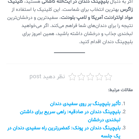
اگر به دنبال
بلیچینگ دندان در آیت‌الله کاشانی
هستید،
کلینیک
زاگرس
بهترین انتخاب برای شماست. این کلینیک با استفاده از
مواد اولترادنت آمریکا و لامپ بلودنت
، سفیدترین و درخشان‌ترین
نتیجه را برای دندان‌های شما فراهم می‌کند. اگر می‌خواهید
لبخندی جذاب و درخشان داشته باشید، همین امروز برای
بلیچینگ دندان اقدام کنید.
نظر دهید post
مقالات مرتبط:
تأثیر بلیچینگ بر روی سفیدی دندان
بلیچینگ دندان در صادقیه: راهی سریع برای داشتن
لبخندی درخشان
بلیچینگ دندان در پونک: کمضررترین راه سفیدی دندان در
یک جلسه