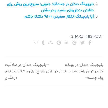
بلیچینگ دندان در جنت‌آباد جنوبی: سریع‌ترین روش برای
داشتن دندان‌های سفید و درخشان
آیا بلیچیتگ انتظار سفیدی ۱۰۰% داشته باشم
SHARE THIS POST
راهبری
بلیچینگ دندان در پونک:
بلیچینگ دندان در صادقیه:
کمضررترین راه سفیدی دندان در
راهی سریع برای داشتن لبخندی
نوشته
یک جلسه
درخشان