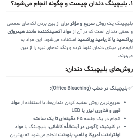
۱. بلیچینگ دندان چیست و چگونه انجام می‌شود؟
بلیچینگ یک روش
سریع و مؤثر
برای از بین بردن لکه‌های سطحی
و عمقی دندان است که در آن از
مواد اکسیدکننده مانند هیدروژن
پراکسید یا کاربامید پراکسید
استفاده می‌شود. این مواد به
لایه‌های مینای دندان نفوذ کرده و رنگدانه‌های تیره را از بین
می‌برند.
روش‌های بلیچینگ دندان:
✅
بلیچینگ در مطب (Office Bleaching):
سریع‌ترین روش سفید کردن دندان‌ها، با استفاده از
مواد
قوی و فناوری لیزر یا LED
انجام در یک جلسه
۴۵ دقیقه‌ای تا یک ساعته
در
کلینیک زاگرس در آیت‌الله کاشانی
، بلیچینگ با
مواد
اولترادنت آمریکا و لامپ بلودنت
انجام می‌شود که بهترین