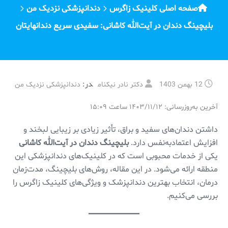
صفحه اصلی کلینیک زاگرس
دندانپزشکی نزدیک من
بلیچینگ دندان در آیت‌الله کاشانی: سفیدی سریع دندانهایتان
در:
12 بهمن 1403
دکتر نادر نیکنام
دندانپزشکی نزدیک من
آخرین به‌روزرسانی: ۱۴۰۳/۱۱/۱۲ ساعت ۱۵:۰۹
داشتن دندان‌های سفید و براق، تأثیر زیادی بر زیبایی لبخند و
افزایش اعتمادبه‌نفس دارد.
بلیچینگ دندان در آیت‌الله کاشانی
یکی از خدمات محبوبی است که در کلینیک‌های دندانپزشکی این
منطقه ارائه می‌شود. در این مقاله، روش‌های بلیچینگ، مدت‌زمان
درمان، انتخاب بهترین دندانپزشک و ویژگی‌های کلینیک زاگرس را
بررسی می‌کنیم.