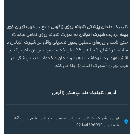
کلینیک
دندان پزشکی شبانه روزی زاگرس
واقع در
غرب تهران
کوی
بیمه
نزدیک
شهرک اکباتان
به صورت شبانه روزی تمامی ساعات
حتی شب و روزهای تعطیل بدون تعطیلی واقع در شهرک اکباتان با
سابقه درخشان 3 ساله و 35 سال خدمت موسس آن نادر نیکنام
اقش مهمی در بهداشت دهان و دندان و خدمات دندانپزشکی در
غرب تهران (شهرک اکباتان) ایفا می کند
آدرس کلینیک دندانپزشکی زاگرس
تهران - شهرک اکباتان - خیابان نفیسی - خیابان عظیمی - پ 42 -
طبقه اول 02144696990