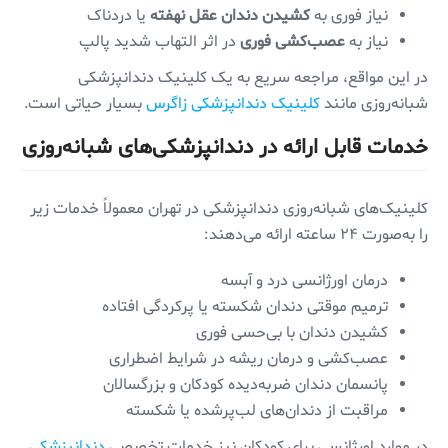
نیاز فوری به
کشیدن دندان عقل نهفته
یا دردناک
نیاز به
عصب‌کشی فوری
در اثر التهاب شدید پالپ
در این مواقع، مراجعه سریع به یک کلینیک دندانپزشکی
شبانه‌روزی مانند
کلینیک دندانپزشکی زاگرس
بسیار حیاتی است.
خدمات قابل ارائه در دندانپزشکی‌های شبانه‌روزی
کلینیک‌های شبانه‌روزی دندانپزشکی در تهران معمولاً خدمات زیر
را به‌صورت ۲۴ ساعته ارائه می‌دهند:
درمان اورژانسی درد و آبسه
ترمیم موقتی دندان شکسته یا پرکردگی افتاده
کشیدن دندان با بی‌حسی فوری
عصب‌کشی و درمان ریشه در شرایط اضطراری
پانسمان دندان ضربه‌دیده کودکان و بزرگسالان
مراقبت از دندان‌های لب‌پرشده یا شکسته
در موارد اورژانسی برای کودکان نیز خدمات تخصصی
دندانپزشکی