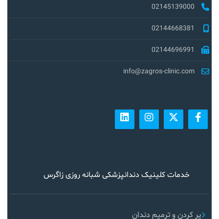
02145139000
02144668381
02144696991
info@zagros-clinic.com
خدمات کلینیک دندانپزشکی شبانه روزی زاگرس
پر کردن و ترمیم دندان