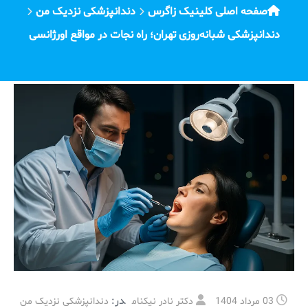
صفحه اصلی کلینیک زاگرس
دندانپزشکی نزدیک من
دندانپزشکی شبانه‌روزی تهران؛ راه نجات در مواقع اورژانسی
در:
03 مرداد 1404
دکتر نادر نیکنام
دندانپزشکی نزدیک من