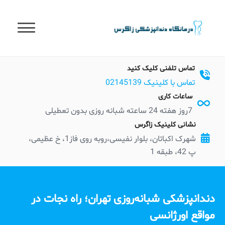
t
conten
تماس تلفنی کلیک کنید
تماس با کلینیک 02145139
ساعات کاری
7روز هفته 24 ساعته شبانه روزی بدون تعطیلی
نشانی کلینیک زاگرس
شهرک اکباتان، بلوار نفیسی،روبه روی فاز1، خ عظیمی،
پ 42، طبقه 1
دندانپزشکی شبانه‌روزی تهران؛ راه نجات در
مواقع اورژانسی