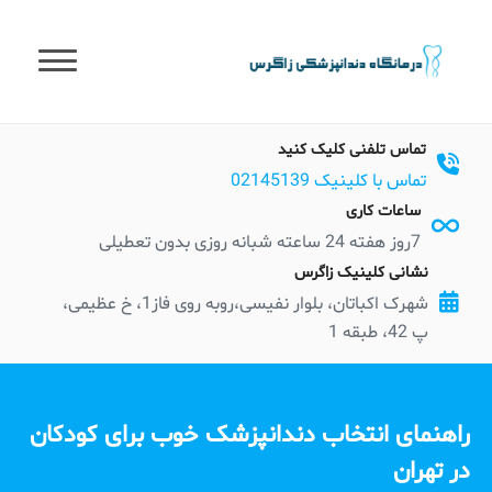
t
conten
تماس تلفنی کلیک کنید
تماس با کلینیک 02145139
ساعات کاری
7روز هفته 24 ساعته شبانه روزی بدون تعطیلی
نشانی کلینیک زاگرس
شهرک اکباتان، بلوار نفیسی،روبه روی فاز1، خ عظیمی،
پ 42، طبقه 1
راهنمای انتخاب دندانپزشک خوب برای کودکان
در تهران