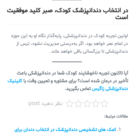
در انتخاب دندانپزشک کودک، صبر کلید موفقیت
است
اولین تجربه کودک در دندانپزشکی، پایه‌گذار نگاه او به این حوزه
در تمام عمر خواهد بود. اگر به‌درستی مدیریت نشود، ترس از
دندانپزشکی تا بزرگسالی باقی خواهد ماند.
آیا تاکنون تجربه ناخوشایند کودک شما در دندانپزشکی باعث
تأخیر در درمان شده است؟ برای مشاوره و تعیین وقت با
کلینیک
دندانپزشکی زاگرس
تماس بگیرید.
نظر دهید post
مقالات مرتبط:
کمک های تشخیصی دندانپزشک در انتخاب دندان برای