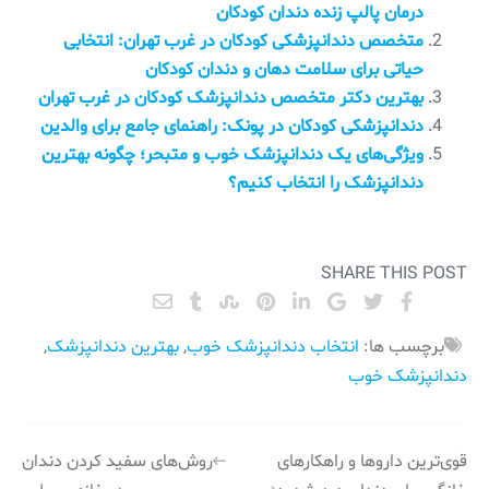
درمان پالپ زنده دندان کودکان
متخصص دندانپزشکی کودکان در غرب تهران: انتخابی
حیاتی برای سلامت دهان و دندان کودکان
بهترین دکتر متخصص دندانپزشک کودکان در غرب تهران
دندانپزشکی کودکان در پونک: راهنمای جامع برای والدین
ویژگی‌های یک دندانپزشک خوب و متبحر؛ چگونه بهترین
دندانپزشک را انتخاب کنیم؟
SHARE THIS POST
برچسب ها:
انتخاب دندانپزشک خوب
,
بهترین دندانپزشک
,
دندانپزشک خوب
راهبری
قوی‌ترین داروها و راهکارهای
روش‌های سفید کردن دندان