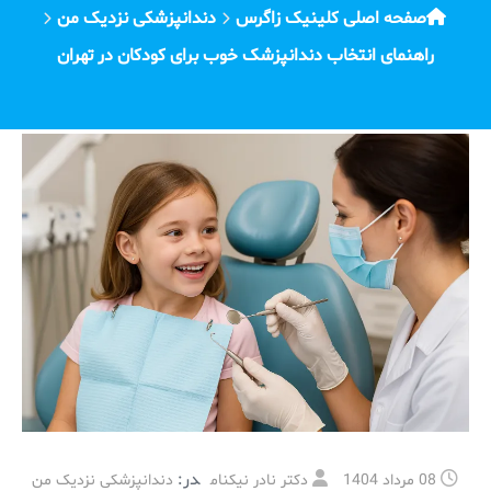
صفحه اصلی کلینیک زاگرس
دندانپزشکی نزدیک من
راهنمای انتخاب دندانپزشک خوب برای کودکان در تهران
در:
08 مرداد 1404
دکتر نادر نیکنام
دندانپزشکی نزدیک من