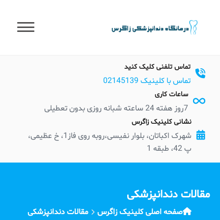
t
conten
تماس تلفنی کلیک کنید
تماس با کلینیک 02145139
ساعات کاری
7روز هفته 24 ساعته شبانه روزی بدون تعطیلی
نشانی کلینیک زاگرس
شهرک اکباتان، بلوار نفیسی،روبه روی فاز1، خ عظیمی،
پ 42، طبقه 1
مقالات دندانپزشکی
صفحه اصلی کلینیک زاگرس
مقالات دندانپزشکی