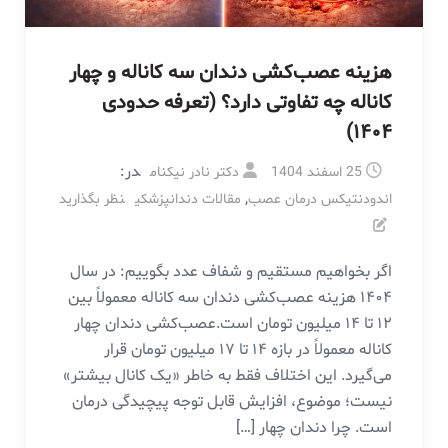
هزینه عصب‌کشی دندان سه کاناله و چهار
کاناله چه تفاوتی دارد؟ (تعرفه حدودی
۱۴۰۴)
در:
25 اسفند 1404
دکتر نادر نیکنام
,
اندودنتیکس درمان عصب
مقالات دندانپزشکی
نظر بگذارید
اگر بخواهیم مستقیم و شفاف عدد بگوییم: در سال
۱۴۰۴ هزینه عصب‌کشی دندان سه کاناله معمولاً بین
۱۲ تا ۱۴ میلیون تومان است.عصب‌کشی دندان چهار
کاناله معمولاً در بازه ۱۴ تا ۱۷ میلیون تومان قرار
می‌گیرد. این اختلاف فقط به خاطر «یک کانال بیشتر»
نیست؛ موضوع، افزایش قابل توجه پیچیدگی درمان
است. چرا دندان چهار […]