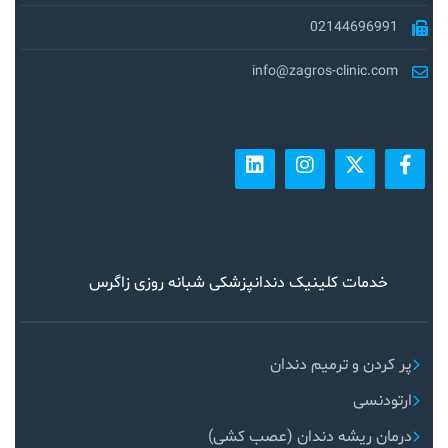
02144696991
info@zagros-clinic.com
خدمات کلینیک دندانپزشکی شبانه روزی زاگرس
پر کردن و ترمیم دندان
ارتودنسی
درمان ریشه دندان (عصب کشی)