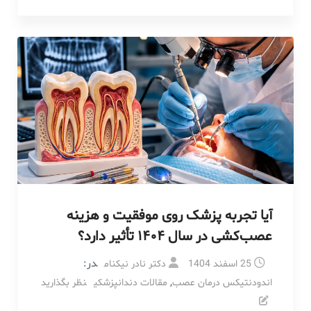
آیا تجربه پزشک روی موفقیت و هزینه
عصب‌کشی در سال ۱۴۰۴ تأثیر دارد؟
در:
25 اسفند 1404
دکتر نادر نیکنام
,
اندودنتیکس درمان عصب
مقالات دندانپزشکی
نظر بگذارید