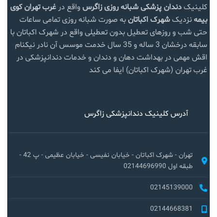
کلینیک
دندان پزشکی شبانه روزی زاگرس
واقع در
غرب تهران
کوی
بیمه
نزدیک
شهرک اکباتان
به صورت شبانه روزی تمامی ساعات
حتی شب و روزهای تعطیل بدون تعطیلی واقع در شهرک اکباتان با
سابقه درخشان 3 ساله و 35 سال خدمت موسس آن نادر نیکنام
اقش مهمی در بهداشت دهان و دندان و خدمات دندانپزشکی در
غرب تهران (شهرک اکباتان) ایفا می کند
آدرس کلینیک دندانپزشکی زاگرس
تهران - شهرک اکباتان - خیابان نفیسی - خیابان عظیمی - پ 42 -
طبقه اول 02144696990
02145139000
02144668381