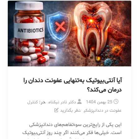
آیا آنتی‌بیوتیک به‌تنهایی عفونت دندان را
درمان می‌کند؟
در:
25 بهمن 1404
دکتر نادر نیکنام
کنترل
عفونت در دندانپزشکی
نظر بگذارید
این یکی از رایج‌ترین سوءتفاهم‌های دندانپزشکی
است. خیلی‌ها فکر می‌کنند اگر چند روز آنتی‌بیوتیک