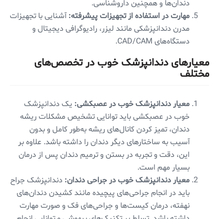
دندان‌ها و همچنین داروشناسی.
مهارت در استفاده از تجهیزات پیشرفته:
آشنایی با تجهیزات
مدرن دندانپزشکی مانند لیزر، رادیوگرافی دیجیتال و
دستگاه‌های CAD/CAM.
معیارهای دندانپزشک خوب در تخصص‌های
مختلف
معیار دندانپزشک خوب در عصبکشی:
یک دندانپزشک
خوب در عصبکشی باید توانایی تشخیص مشکلات ریشه
دندان، تمیز کردن کانال‌های ریشه به‌طور کامل و بدون
آسیب به ساختارهای دیگر دندان را داشته باشد. علاوه بر
این، دقت و تجربه در بستن و ترمیم دندان پس از درمان
بسیار مهم است.
معیار دندانپزشک خوب در جراحی دندان:
دندانپزشک جراح
باید در انجام جراحی‌های پیچیده مانند کشیدن دندان‌های
نهفته، درمان کیست‌ها و جراحی‌های فک و صورت مهارت
داشته باشد. تسلط بر تکنیک‌های بیهوشی و توانایی انجام