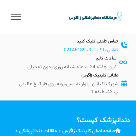
t
conten
تماس تلفنی کلیک کنید
تماس با کلینیک 02145139
ساعات کاری
7روز هفته 24 ساعته شبانه روزی بدون تعطیلی
نشانی کلینیک زاگرس
شهرک اکباتان، بلوار نفیسی،روبه روی فاز1، خ عظیمی،
پ 42، طبقه 1
دندانپزشک کیست؟
صفحه اصلی کلینیک زاگرس
مقالات دندانپزشکی