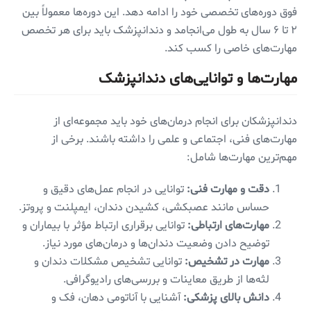
فوق دوره‌های تخصصی خود را ادامه دهد. این دوره‌ها معمولاً بین
۲ تا ۶ سال به طول می‌انجامد و دندانپزشک باید برای هر تخصص
مهارت‌های خاصی را کسب کند.
مهارت‌ها و توانایی‌های دندانپزشک
دندانپزشکان برای انجام درمان‌های خود باید مجموعه‌ای از
مهارت‌های فنی، اجتماعی و علمی را داشته باشند. برخی از
مهم‌ترین مهارت‌ها شامل:
دقت و مهارت فنی:
توانایی در انجام عمل‌های دقیق و
حساس مانند عصبکشی، کشیدن دندان، ایمپلنت و پروتز.
مهارت‌های ارتباطی:
توانایی برقراری ارتباط مؤثر با بیماران و
توضیح دادن وضعیت دندان‌ها و درمان‌های مورد نیاز.
مهارت در تشخیص:
توانایی تشخیص مشکلات دندان و
لثه‌ها از طریق معاینات و بررسی‌های رادیوگرافی.
دانش بالای پزشکی:
آشنایی با آناتومی دهان، فک و