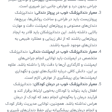
جراحی بدون درد و عوارض جانبی نیز ضروری است.
معیار دندانپزشک خوب در پروتز دندانی:
دندانپزشک
پروتزیست باید در طراحی و ساخت روکش‌ها، بریج‌ها،
دندان‌های مصنوعی و پروتزهای ایمپلنت دقت و مهارت
بالایی داشته باشد. این دندانپزشکان باید قادر به ایجاد
پروتزهایی باشند که از نظر زیبایی و عملکرد طبیعی به
دندان‌های موجود شبیه باشند.
معیار دندانپزشک خوب در ایمپلنت دندانی:
دندانپزشک
متخصص در ایمپلنت باید توانایی انجام جراحی‌های
ایمپلنت و کارگذاری آن‌ها با دقت بالا را داشته باشد. علاوه
بر این، دانش کافی درباره تکنیک‌های نوین و نگهداری
ایمپلنت‌ها برای پیشگیری از عوارض لازم است.
معیار دندانپزشک خوب در درمان کودکان:
دندانپزشک
اطفال باید بتواند با کودکان به‌خوبی ارتباط برقرار کند و
فرآیند درمان را به‌گونه‌ای انجام دهد که کودک از درمان
هراس نداشته باشد. همچنین، توانایی مدیریت رفتار کودک
و انجام درمان‌های پیشگیرانه برای حفظ دندان‌های شیری و