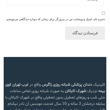
ذخیره نام، ایمیل و وبسایت من در مرورگر برای زمانی که دوباره دیدگاهی می‌نویسم.
کلینیک
دندان پزشکی شبانه روزی زاگرس
واقع در
غرب تهران
کوی
بیمه
نزدیک
شهرک اکباتان
به صورت شبانه روزی تمامی ساعات
حتی شب و روزهای تعطیل بدون تعطیلی واقع در شهرک اکباتان با
سابقه درخشان 3 ساله و 35 سال خدمت موسس آن نادر نیکنام