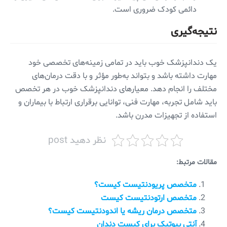
دائمی کودک ضروری است.
نتیجه‌گیری
یک دندانپزشک خوب باید در تمامی زمینه‌های تخصصی خود
مهارت داشته باشد و بتواند به‌طور مؤثر و با دقت درمان‌های
مختلف را انجام دهد. معیارهای دندانپزشک خوب در هر تخصص
باید شامل تجربه، مهارت فنی، توانایی برقراری ارتباط با بیماران و
استفاده از تجهیزات مدرن باشد.
نظر دهید post
مقالات مرتبط:
متخصص پریودنتیست کیست؟
متخصص ارتودنتیست کیست
متخصص درمان ریشه یا اندودنتیست کیست؟
آنتی بیوتیک برای کیست دندان