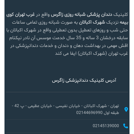
کلینیک
دندان پزشکی شبانه روزی زاگرس
واقع در
غرب تهران
کوی
بیمه
نزدیک
شهرک اکباتان
به صورت شبانه روزی تمامی ساعات
حتی شب و روزهای تعطیل بدون تعطیلی واقع در شهرک اکباتان با
سابقه درخشان 3 ساله و 35 سال خدمت موسس آن نادر نیکنام
اقش مهمی در بهداشت دهان و دندان و خدمات دندانپزشکی در
غرب تهران (شهرک اکباتان) ایفا می کند
آدرس کلینیک دندانپزشکی زاگرس
تهران - شهرک اکباتان - خیابان نفیسی - خیابان عظیمی - پ 42 -
طبقه اول 02144696990
02145139000