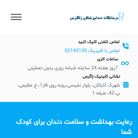
t
conten
تماس تلفنی کلیک کنید
تماس با کلینیک 02145139
ساعات کاری
7روز هفته 24 ساعته شبانه روزی بدون تعطیلی
نشانی کلینیک زاگرس
شهرک اکباتان، بلوار نفیسی،روبه روی فاز1، خ عظیمی،
پ 42، طبقه 1
رعایت بهداشت و سلامت دندان برای کودک
شما