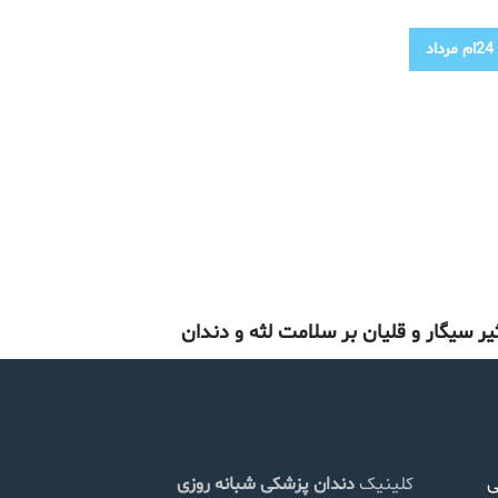
24ام
مرداد
ثیر سیگار و قلیان بر سلامت لثه و دندان
ی
کلینیک
دندان پزشکی شبانه روزی