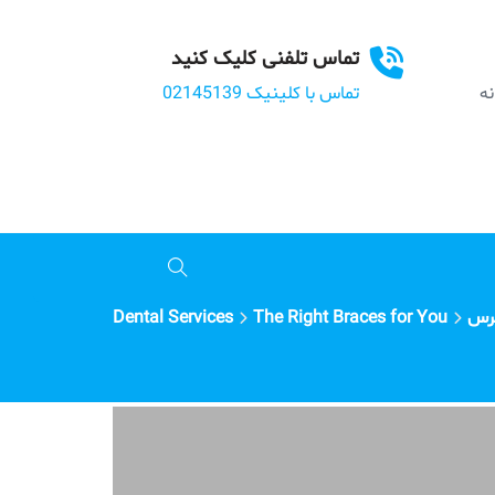
تماس تلفنی کلیک کنید
بانه
تماس با کلینیک 02145139
گرس
The Right Braces for You
Dental Services