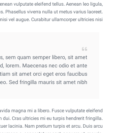
nean vulputate eleifend tellus. Aenean leo ligula,
us. Phasellus viverra nulla ut metus varius laoreet.
isi vel augue. Curabitur ullamcorper ultricies nisi.
s, sem quam semper libero, sit amet
id, lorem. Maecenas nec odio et ante
tiam sit amet orci eget eros faucibus
leo. Sed fringilla mauris sit amet nibh.
vida magna mi a libero. Fusce vulputate eleifend
. Cras ultricies mi eu turpis hendrerit fringilla.
tuer lacinia. Nam pretium turpis et arcu. Duis arcu