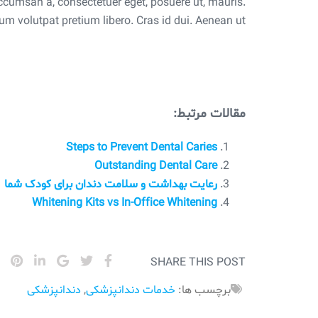
 accumsan a, consectetuer eget, posuere ut, mauris.
 volutpat pretium libero. Cras id dui. Aenean ut
مقالات مرتبط:
Steps to Prevent Dental Caries
Outstanding Dental Care
رعایت بهداشت و سلامت دندان برای کودک شما
Whitening Kits vs In-Office Whitening
SHARE THIS POST
برچسب ها:
خدمات دندانپزشکی
,
دندانپزشکی