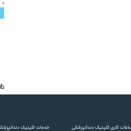
تأ
اعات کاری کلینیک دندانپزشکی
خدمات کلینیک دندانپزشک