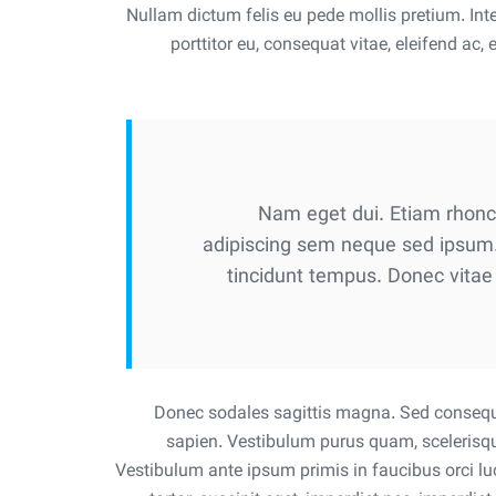
Nullam dictum felis eu pede mollis pretium. Int
porttitor eu, consequat vitae, eleifend ac, 
Nam eget dui. Etiam rhon
adipiscing sem neque sed ipsum. 
tincidunt tempus. Donec vitae 
Donec sodales sagittis magna. Sed consequa
sapien. Vestibulum purus quam, scelerisque
Vestibulum ante ipsum primis in faucibus orci luc