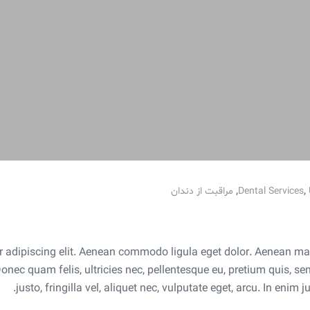
,
,
Dental Services
مراقبت از دندان
r adipiscing elit. Aenean commodo ligula eget dolor. Aenean m
Donec quam felis, ultricies nec, pellentesque eu, pretium quis,
justo, fringilla vel, aliquet nec, vulputate eget, arcu. In enim j