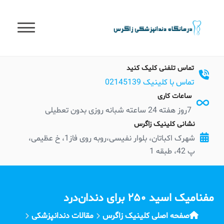
t
conten
تماس تلفنی کلیک کنید
تماس با کلینیک 02145139
ساعات کاری
7روز هفته 24 ساعته شبانه روزی بدون تعطیلی
نشانی کلینیک زاگرس
شهرک اکباتان، بلوار نفیسی،روبه روی فاز1، خ عظیمی،
پ 42، طبقه 1
مفنامیک اسید ۲۵۰ برای دندان‌درد
صفحه اصلی کلینیک زاگرس
مقالات دندانپزشکی