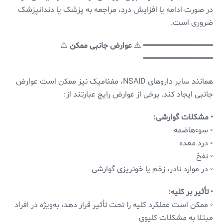
در صورت ادامه یا افزایش درد، مراجعه به پزشک یا دندانپزشک
ضروری است.
━━━━━━━━━━━━━━ ⚠️
عوارض جانبی ممکن
⚠️
━━━━━━━━━━━━━━
همانند سایر داروهای NSAID، مفنامیک نیز ممکن است عوارض
جانبی ایجاد کند. برخی از عوارض رایج عبارتند از:
•
مشکلات گوارشی:
◦ سوءهاضمه
◦ درد معده
◦ نفخ
◦ در موارد نادر، زخم یا خونریزی گوارشی
•
تأثیر بر کلیه:
◦ ممکن است عملکرد کلیه را تحت تأثیر قرار دهد، به‌ویژه در افراد
مبتلا به مشکلات کلیوی