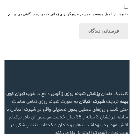
ذخیره نام، ایمیل و وبسایت من در مرورگر برای زمانی که دوباره دیدگاهی می‌نویسم.
کلینیک
دندان پزشکی شبانه روزی زاگرس
واقع در
غرب تهران
کوی
بیمه
نزدیک
شهرک اکباتان
به صورت شبانه روزی تمامی ساعات
حتی شب و روزهای تعطیل بدون تعطیلی واقع در شهرک اکباتان با
سابقه درخشان 3 ساله و 35 سال خدمت موسس آن نادر نیکنام
اقش مهمی در بهداشت دهان و دندان و خدمات دندانپزشکی در
غرب تهران (شهرک اکباتان) ایفا می کند