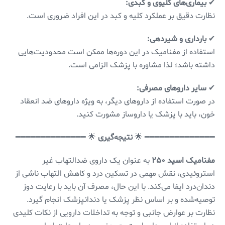
✔
بیماری‌های کلیوی و کبدی:
نظارت دقیق بر عملکرد کلیه و کبد در این افراد ضروری است.
✔
بارداری و شیردهی:
استفاده از مفنامیک در این دوره‌ها ممکن است محدودیت‌هایی
داشته باشد؛ لذا مشاوره با پزشک الزامی است.
✔
سایر داروهای مصرفی:
در صورت استفاده از داروهای دیگر، به ویژه داروهای ضد انعقاد
خون، باید با پزشک یا داروساز مشورت کنید.
━━━━━━━━━━━━━━ 🌟
نتیجه‌گیری
🌟 ━━━━━━━━━━━━━━
مفنامیک اسید ۲۵۰
به عنوان یک داروی ضدالتهاب غیر
استروئیدی، نقش مهمی در تسکین درد و کاهش التهاب ناشی از
دندان‌درد ایفا می‌کند. با این حال، مصرف آن باید با رعایت دوز
توصیه‌شده و بر اساس نظر پزشک یا دندانپزشک انجام گیرد.
نظارت بر عوارض جانبی و توجه به تداخلات دارویی از نکات کلیدی