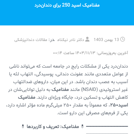
مفنامیک اسید 250 برای دندان‌درد
در:
13 بهمن 1403
دکتر نادر نیکنام
مقالات دندانپزشکی
آخرین به‌روزرسانی: ۱۴۰۳/۱۱/۱۳ ساعت ۰۰:۱۴
دندان‌درد یکی از مشکلات رایج در جامعه است که می‌تواند ناشی
از عوامل متعددی مانند عفونت دندانی، پوسیدگی، التهاب لثه یا
آسیب به عصب دندان باشد. در این میان، داروهای ضدالتهاب
غیر استروئیدی (NSAID) مانند
مفنامیک
به دلیل توانایی‌شان در
کاهش التهاب و تسکین درد، جایگاه ویژه‌ای دارند.
مفنامیک
اسید۲۵۰
، که معمولاً به مقدار ۲۵۰ میلی‌گرم ماده مؤثر اشاره دارد،
یکی از فرم‌های مصرفی این دارو است.
━━━━━━━━━━━━━━ 💊
مفنامیک: تعریف و کاربردها
💊