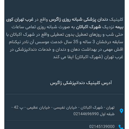
کلینیک
دندان پزشکی شبانه روزی زاگرس
واقع در
غرب تهران
کوی
بیمه
نزدیک
شهرک اکباتان
به صورت شبانه روزی تمامی ساعات
حتی شب و روزهای تعطیل بدون تعطیلی واقع در شهرک اکباتان با
سابقه درخشان 3 ساله و 35 سال خدمت موسس آن نادر نیکنام
اقش مهمی در بهداشت دهان و دندان و خدمات دندانپزشکی در
غرب تهران (شهرک اکباتان) ایفا می کند
آدرس کلینیک دندانپزشکی زاگرس
تهران - شهرک اکباتان - خیابان نفیسی - خیابان عظیمی - پ 42 -
طبقه اول 02144696990
02145139000