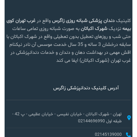
کلینیک
دندان پزشکی شبانه روزی زاگرس
واقع در
غرب تهران
کوی
بیمه
نزدیک
شهرک اکباتان
به صورت شبانه روزی تمامی ساعات
حتی شب و روزهای تعطیل بدون تعطیلی واقع در شهرک اکباتان با
سابقه درخشان 3 ساله و 35 سال خدمت موسس آن نادر نیکنام
اقش مهمی در بهداشت دهان و دندان و خدمات دندانپزشکی در
غرب تهران (شهرک اکباتان) ایفا می کند
آدرس کلینیک دندانپزشکی زاگرس
تهران - شهرک اکباتان - خیابان نفیسی - خیابان عظیمی - پ 42 -
طبقه اول 02144696990
02145139000