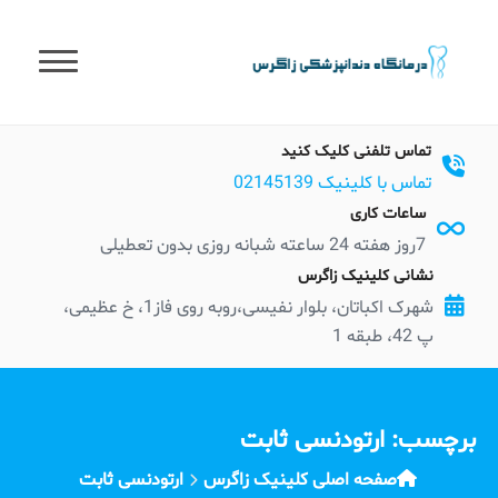
t
conten
تماس تلفنی کلیک کنید
تماس با کلینیک 02145139
ساعات کاری
7روز هفته 24 ساعته شبانه روزی بدون تعطیلی
نشانی کلینیک زاگرس
شهرک اکباتان، بلوار نفیسی،روبه روی فاز1، خ عظیمی،
پ 42، طبقه 1
برچسب:
ارتودنسی ثابت
صفحه اصلی کلینیک زاگرس
ارتودنسی ثابت