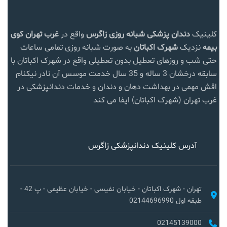
کلینیک
دندان پزشکی شبانه روزی زاگرس
واقع در
غرب تهران
کوی
بیمه
نزدیک
شهرک اکباتان
به صورت شبانه روزی تمامی ساعات
حتی شب و روزهای تعطیل بدون تعطیلی واقع در شهرک اکباتان با
سابقه درخشان 3 ساله و 35 سال خدمت موسس آن نادر نیکنام
اقش مهمی در بهداشت دهان و دندان و خدمات دندانپزشکی در
غرب تهران (شهرک اکباتان) ایفا می کند
آدرس کلینیک دندانپزشکی زاگرس
تهران - شهرک اکباتان - خیابان نفیسی - خیابان عظیمی - پ 42 -
طبقه اول 02144696990
02145139000