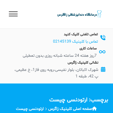
t
conten
تماس تلفنی کلیک کنید
تماس با کلینیک 02145139
ساعات کاری
7روز هفته 24 ساعته شبانه روزی بدون تعطیلی
نشانی کلینیک زاگرس
شهرک اکباتان، بلوار نفیسی،روبه روی فاز1، خ عظیمی،
پ 42، طبقه 1
برچسب:
ارتودنسی چیست
صفحه اصلی کلینیک زاگرس
ارتودنسی چیست