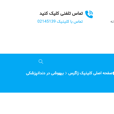
تماس تلفنی کلیک کنید
بانه
تماس با کلینیک 02145139
صفحه اصلی کلینیک زاگرس
بیهوشی در دندانپزشکی