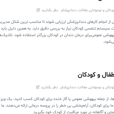
,
دکان و نوجوانان
مقالات دندانپزشکی
نظر بگذارید
قبل از انجام کار‌های دندانپزشکی ارزیابی شوند تا مناسب ترین شکل مدی
یت سیستم تنفسی کودکان نیاز به بررسی دقیق دارد. به همین دلیل بای
هوشی عمومی‌برای درمان دندان در کودکان بزرگتر استفاده شود. تکنیک
ی‌شود.
فال و کودکان
,
دکان و نوجوانان
مقالات دندانپزشکی
نظر بگذارید
‌ها، از جمله بیهوشی عمومی یا گاز خنده برای کودکان کسب کنید، یک و
ی کودکان، آرام‌بخشی بی خطر را در پروسه درمانی ارائه می‌دهند. ما نیا
ن و آگاهانه در مورد مراقبت از کودک خود بگیرید.