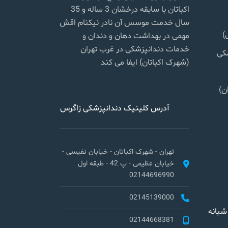
اکباتان با سابقه درخشان 3 ساله و 35
سال خدمت موسس آن نادر نیکنام اقش
)
مهمی در بهداشت دهان و دندان و
خدمات دندانپزشکی در غرب تهران
شکی
(شهرک اکباتان) ایفا می کند
ن)
آدرس کلینیک دندانپزشکی زاگرس
تهران - شهرک اکباتان - خیابان نفیسی -
خیابان عظیمی - پ 42 - طبقه اول
02144696990
02145139000
شبانه
02144668381