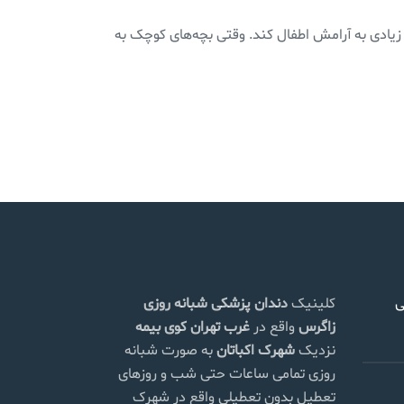
زیادی به آرامش اطفال کند. وقتی بچه‌های کوچک به
ی
کلینیک
دندان پزشکی شبانه روزی
زاگرس
واقع در
غرب تهران
کوی بیمه
نزدیک
شهرک اکباتان
به صورت شبانه
روزی تمامی ساعات حتی شب و روزهای
تعطیل بدون تعطیلی واقع در شهرک