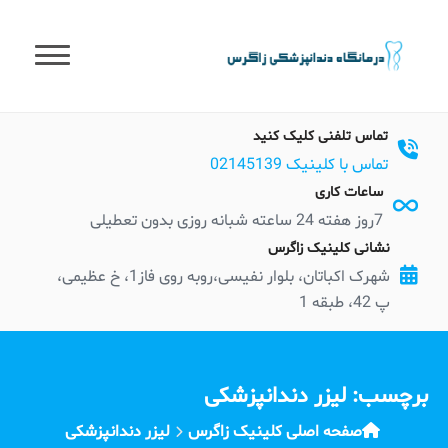
t
conten
تماس تلفنی کلیک کنید
تماس با کلینیک 02145139
ساعات کاری
7روز هفته 24 ساعته شبانه روزی بدون تعطیلی
نشانی کلینیک زاگرس
شهرک اکباتان، بلوار نفیسی،روبه روی فاز1، خ عظیمی،
پ 42، طبقه 1
برچسب:
لیزر دندانپزشکی
صفحه اصلی کلینیک زاگرس
لیزر دندانپزشکی