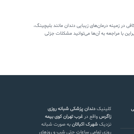
یی را گذارنده و دارای مهارت کافی در زمینه درمان‌های زیبایی دندان مانند بلیچینگ،
ین با مراجعه به آن‌ها می‌توانید مشکلات جزئی
ی
کلینیک
دندان پزشکی شبانه روزی
زاگرس
واقع در
غرب تهران
کوی بیمه
نزدیک
شهرک اکباتان
به صورت شبانه
روزی تمامی ساعات حتی شب و روزهای