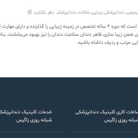
,
,
رمیمی
دندانپزشکی زیبایی
مقالات دندانپزشکی
نظر بگذارید
متخصص زیبایی دندان‌پزشکی یک دندان‌پزشک عمومی است که دوره ۴ ساله تخصص در زمینه زیبا
ن زیبا سازی ظاهر دندان سلامت دندان را نیز بهبود می‌بخشند. بنابرا
هایی مرتب و ردیف داشته باشید.
اعات کاری کلینیک دندانپزشکی
خدمات کلینیک دندانپزشک
بانه روزی زاگرس
شبانه روزی زاگرس