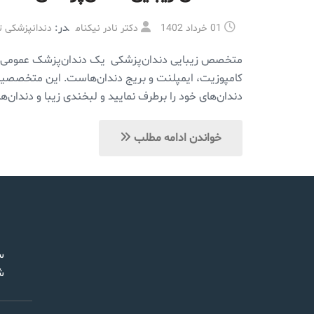
در:
01 خرداد 1402
دکتر نادر نیکنام
دندانپزشکی ت
کامپوزیت، ایمپلنت و بریج دندان‌هاست. این متخصصین ضم
دندان‌های خود را برطرف نمایید و لبخندی زیبا و دندان‌‌
خواندن ادامه مطلب
س
ش