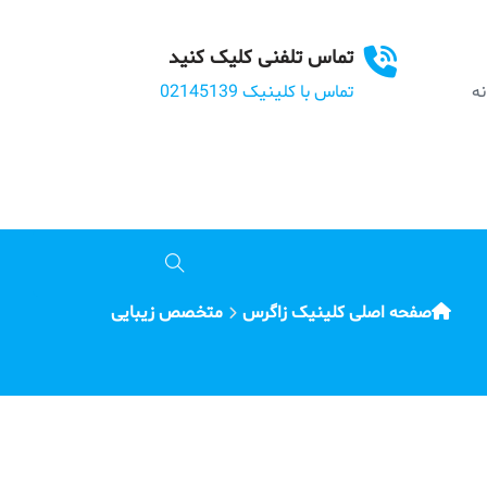
تماس تلفنی کلیک کنید
بانه
تماس با کلینیک 02145139
صفحه اصلی کلینیک زاگرس
متخصص زیبایی