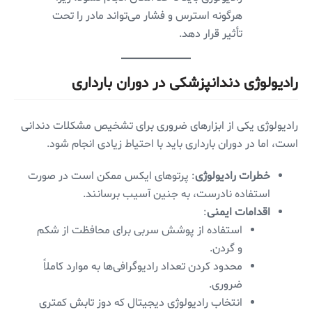
هرگونه استرس و فشار می‌تواند مادر را تحت
تأثیر قرار دهد.
رادیولوژی دندانپزشکی در دوران بارداری
رادیولوژی یکی از ابزارهای ضروری برای تشخیص مشکلات دندانی
است، اما در دوران بارداری باید با احتیاط زیادی انجام شود.
خطرات رادیولوژی
: پرتوهای ایکس ممکن است در صورت
استفاده نادرست، به جنین آسیب برسانند.
اقدامات ایمنی
:
استفاده از پوشش سربی برای محافظت از شکم
و گردن.
محدود کردن تعداد رادیوگرافی‌ها به موارد کاملاً
ضروری.
انتخاب رادیولوژی دیجیتال که دوز تابش کمتری