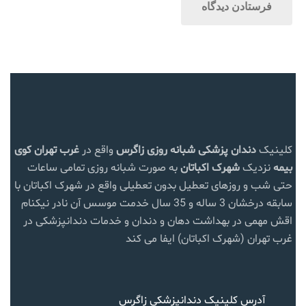
کلینیک
دندان پزشکی شبانه روزی زاگرس
واقع در
غرب تهران
کوی
بیمه
نزدیک
شهرک اکباتان
به صورت شبانه روزی تمامی ساعات
حتی شب و روزهای تعطیل بدون تعطیلی واقع در شهرک اکباتان با
سابقه درخشان 3 ساله و 35 سال خدمت موسس آن نادر نیکنام
اقش مهمی در بهداشت دهان و دندان و خدمات دندانپزشکی در
غرب تهران (شهرک اکباتان) ایفا می کند
آدرس کلینیک دندانپزشکی زاگرس