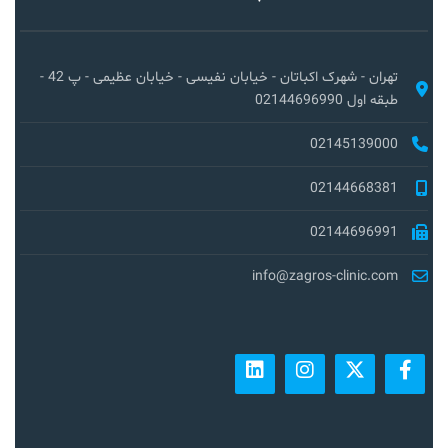
تهران - شهرک اکباتان - خیابان نفیسی - خیابان عظیمی - پ 42 -
طبقه اول 02144696990
02145139000
02144668381
02144696991
info@zagros-clinic.com