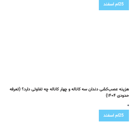
25ام
اسفند
هزینه عصب‌کشی دندان سه کاناله و چهار کاناله چه تفاوتی دارد؟ (تعرفه
حدودی ۱۴۰۴)
25ام
اسفند