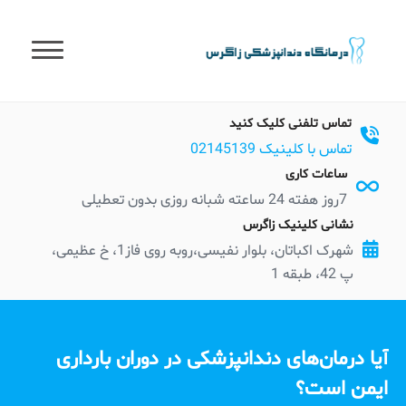
t
conten
تماس تلفنی کلیک کنید
تماس با کلینیک 02145139
ساعات کاری
7روز هفته 24 ساعته شبانه روزی بدون تعطیلی
نشانی کلینیک زاگرس
شهرک اکباتان، بلوار نفیسی،روبه روی فاز1، خ عظیمی،
پ 42، طبقه 1
آیا درمان‌های دندانپزشکی در دوران بارداری
ایمن است؟