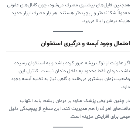
همچنین فایل‌های بیشتری مصرف می‌شود، چون کانال‌های عفونی
معمولاً شکننده‌تر و پیچیده‌تر هستند. هر بار مصرف ابزار جدید
هزینه درمان را بالا می‌برد.
احتمال وجود آبسه و درگیری استخوان
اگر عفونت از نوک ریشه عبور کرده باشد و به استخوان رسیده
باشد، درمان فقط محدود به داخل دندان نیست. کنترل این
وضعیت زمان بیشتری می‌طلبد و گاهی نیاز به تخلیه آبسه وجود
دارد.
در چنین شرایطی پزشک علاوه بر درمان ریشه، باید التهاب
بافت‌های اطراف را هم مدیریت کند. این سطح از پیچیدگی دلیل
مهمی برای افزایش هزینه است.