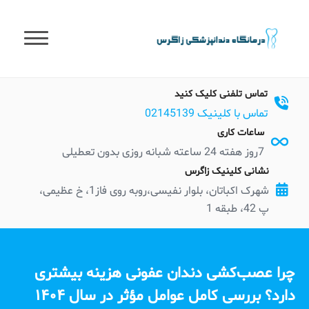
t
conten
تماس تلفنی کلیک کنید
تماس با کلینیک 02145139
ساعات کاری
7روز هفته 24 ساعته شبانه روزی بدون تعطیلی
نشانی کلینیک زاگرس
شهرک اکباتان، بلوار نفیسی،روبه روی فاز1، خ عظیمی،
پ 42، طبقه 1
چرا عصب‌کشی دندان عفونی هزینه بیشتری
دارد؟ بررسی کامل عوامل مؤثر در سال ۱۴۰۴