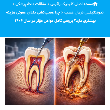
صفحه اصلی کلینیک زاگرس
مقالات دندانپزشکی
اندودنتیکس درمان عصب
چرا عصب‌کشی دندان عفونی هزینه
بیشتری دارد؟ بررسی کامل عوامل مؤثر در سال ۱۴۰۴