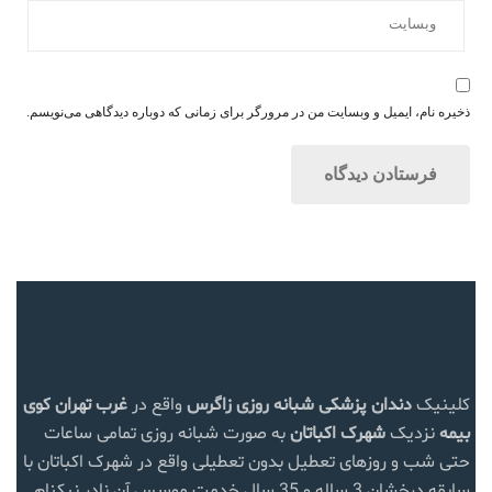
ذخیره نام، ایمیل و وبسایت من در مرورگر برای زمانی که دوباره دیدگاهی می‌نویسم.
کلینیک
دندان پزشکی شبانه روزی زاگرس
واقع در
غرب تهران
کوی
بیمه
نزدیک
شهرک اکباتان
به صورت شبانه روزی تمامی ساعات
حتی شب و روزهای تعطیل بدون تعطیلی واقع در شهرک اکباتان با
سابقه درخشان 3 ساله و 35 سال خدمت موسس آن نادر نیکنام