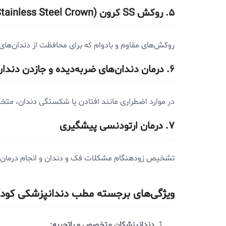
۵.
روکش SS کرون (Stainless Steel Crown)
روکش‌های مقاوم و بادوام که برای محافظت از دندان‌ها
۶.
درمان دندان‌های ضربه‌دیده و جازدن دندان
در موارد اضطراری مانند افتادن یا شکستگی دندان، متخص
۷.
درمان ارتودنسی پیشگیری
تشخیص زودهنگام مشکلات فک و دندان و انجام درمان‌های پ
ویژگی‌های برجسته مطب دندانپزشکی کودکا
دندانپزشکان متخصص و باتجربه: