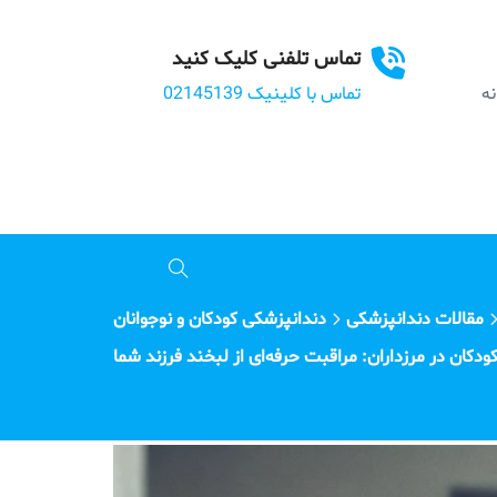
تماس تلفنی کلیک کنید
بانه
تماس با کلینیک 02145139
مقالات دندانپزشکی
دندانپزشکی کودکان و نوجوانان
ن در مرزداران: مراقبت حرفه‌ای از لبخند فرزند شما