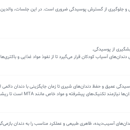
 و جلوگیری از گسترش پوسیدگی ضروری است. در این جلسات، والدین نیز
شگیری از پوسیدگی.
 دندان‌های آسیاب کودکان قرار می‌گیرد تا از نفوذ مواد غذایی و باکتری‌ها
سیدگی عمیق و حفظ دندان‌های شیری تا زمان جایگزینی با دندان دائمی ا
زمند تکنیک‌های پیشرفته و مواد خاص مانند MTA است تا ریشه به‌طور کامل بسته شود.
ندان‌های آسیب‌دیده، ظاهری طبیعی و عملکرد مناسب را به دندان بازمی‌گرد