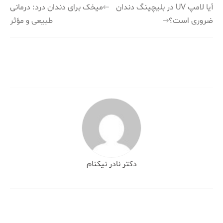
راهبری
آیا لامپ UV در بلیچینگ دندان
میخک برای دندان درد: درمانی
ضروری است؟
طبیعی و مؤثر
نوشته
دکتر نادر نیکنام