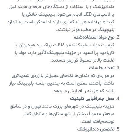
دندانپزشک و با استفاده از دستگاه‌های حرفه‌ای مانند لیزر
یا لامپ‌های LED انجام می‌شود. بلیچینگ خانگی یا
کیت‌های آماده هزینه کمتری دارند اما ممکن است به اندازه
بلیچینگ در مطب مؤثر نباشند.
نوع مواد استفاده‌شده
کیفیت مواد سفیدکننده و غلظت پراکسید هیدروژن یا
کاربامید پراکسید در هزینه بلیچینگ تأثیر دارد. مواد با
غلظت بالاتر معمولاً گران‌تر هستند.
تعداد جلسات
در مواردی که دندان‌ها لکه‌های عمیق‌تر یا زردی شدیدتری
داشته باشند، ممکن است به چندین جلسه بلیچینگ نیاز
باشد که هزینه را افزایش می‌دهد.
محل جغرافیایی کلینیک
هزینه بلیچینگ در شهرهای بزرگ مانند تهران و در مناطق
مرفه‌تر معمولاً بیشتر از شهرستان‌ها و مناطق کمتر
توسعه‌یافته است.
تخصص دندانپزشک