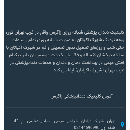
کلینیک
دندان پزشکی شبانه روزی زاگرس
واقع در
غرب تهران
کوی
بیمه
نزدیک
شهرک اکباتان
به صورت شبانه روزی تمامی ساعات
حتی شب و روزهای تعطیل بدون تعطیلی واقع در شهرک اکباتان با
سابقه درخشان 3 ساله و 35 سال خدمت موسس آن نادر نیکنام
اقش مهمی در بهداشت دهان و دندان و خدمات دندانپزشکی در
غرب تهران (شهرک اکباتان) ایفا می کند
آدرس کلینیک دندانپزشکی زاگرس
تهران - شهرک اکباتان - خیابان نفیسی - خیابان عظیمی - پ 42 -
طبقه اول 02144696990