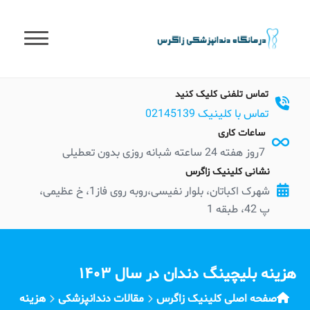
t
conten
تماس تلفنی کلیک کنید
تماس با کلینیک 02145139
ساعات کاری
7روز هفته 24 ساعته شبانه روزی بدون تعطیلی
نشانی کلینیک زاگرس
شهرک اکباتان، بلوار نفیسی،روبه روی فاز1، خ عظیمی،
پ 42، طبقه 1
هزینه بلیچینگ دندان در سال ۱۴۰۳
صفحه اصلی کلینیک زاگرس
مقالات دندانپزشکی
هزینه