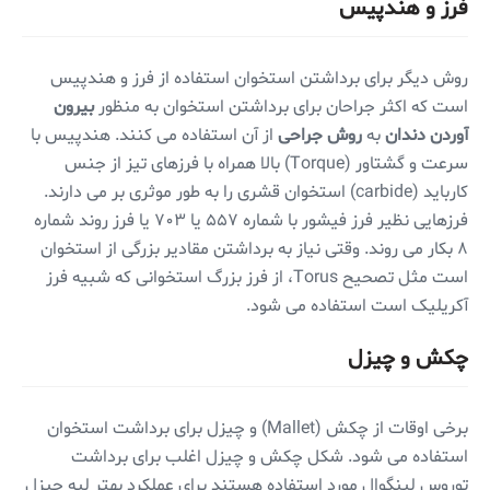
فرز و هندپیس
روش دیگر برای برداشتن استخوان استفاده از فرز و هندپیس
است که اکثر جراحان برای برداشتن استخوان به منظور
بیرون
آوردن دندان
به
روش جراحی
از آن استفاده می کنند. هندپیس با
سرعت و گشتاور (Torque) بالا همراه با فرزهای تیز از جنس
کارباید (carbide) استخوان قشری را به طور موثری بر می دارند.
فرزهایی نظیر فرز فیشور با شماره ۵۵۷ یا ۷۰۳ یا فرز روند شماره
۸ بکار می روند. وقتی نیاز به برداشتن مقادیر بزرگی از استخوان
است مثل تصحیح Torus، از فرز بزرگ استخوانی که شبیه فرز
آکریلیک است استفاده می شود.
چکش و چیزل
برخی اوقات از چکش (Mallet) و چیزل برای برداشت استخوان
استفاده می شود. شکل چکش و چیزل اغلب برای برداشت
توروس لینگوال مورد استفاده هستند برای عملکرد بهتر لبه جیزل