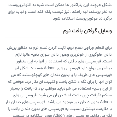
.شکل هرچند این رتراکتور ها ممکن است شبه به التواترپروست
به نظر برسند، لبه راهنما، تیز نیست بلکه کند است و نباید برای
برگرداند موکوپریوست استفاده شود
وسایل گرفتن بافت نرم
برای انجام جراجی نسج نرم، ثابت کردن نسج نرم به منظور بررش
دادن جلوگیری از خونریزی وعبور دادن سوزن بخیه غالبا لازم
است. فورسپس های بافتی که استفاده از آنها به این منظور
بیشترین رواج دارد فورسپس های Adson هستند. شکل آنها
فورسپس های طریف با یا بدون دندان های کوچکهستند که می
توان آنها را برای نگه داشتن بافت و تثبیت آن بکار برد. موقعی که
از این وسیه استفاده می شودباید مواظب بود که بافت را بسیار
محکم نگرفت چون باعث له شدن آن می شود. فروسپس های
Adson بدون دندان نیز موجود می باشد. فورسپس های دندان دار
با ملایمت بیشتری نسبت به فورسپس های بدون دندان بافت را
نگه می دارند. فورسپس های Adson مورد استفاده در قسمت