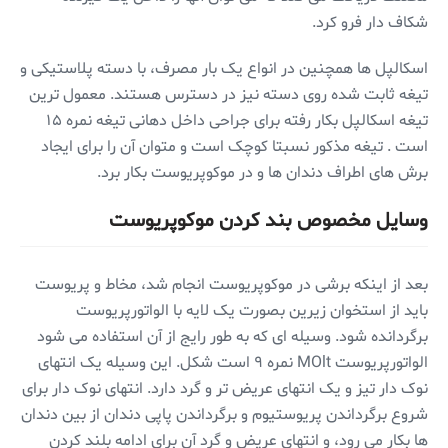
شکاف دار فرو کرد.
اسکالپل ها همچنین در انواع یک بار مصرف، با دسته پلاستیکی و
تیغه ثابت شده روی دسته نیز در دسترس هستند. معمول ترین
تیغه اسکالپل بکار رفته برای جراحی داخل دهانی تیغه نمره ۱۵
است . تیغه مذکور نسبتا کوچک است و متوان آن را برای ایجاد
برش های اطراف دندان ها و در موکوپریوست بکار برد.
وسایل مخصوص بند کردن موکوپریوست
بعد از اینکه برشی در موکوپریوست انجام شد، مخاط و پریوست
باید از استخوان زیرین بصورت یک لایه با الواتورپریوست
برگردانده شود. وسیله ای که به طور رایج از آن استفاده می شود
الواتورپریوست MOlt نمره ۹ است شکل. این وسیله یک انتهای
نوک دار تیز و یک انتهای عریض تر و گرد دارد. انتهای نوک دار برای
شروع برگرداندن پریوستیوم و برگرداندن پاپی دندان از بین دندان
ها بکار می رود، و انتهای عریض و گرد آن برای ادامه بلند کردن