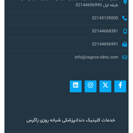
طبقه اول 02144696990
02145139000
02144668381
02144696991
info@zagros-clinic.com
خدمات کلینیک دندانپزشکی شبانه روزی زاگرس