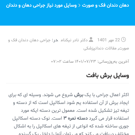
دهان دندان فک و صورت
وسایل مورد نیاز جراحی دهان و دندان
در:
22 مهر 1401
دکتر نادر نیکنام
جراحی دهان دندان فک و
,
صورت
مقالات دندانپزشکی
آخرین به‌روزرسانی: ۱۴۰۱/۰۷/۲۳ ساعت ۰۷:۰۲
وسایل برش بافت
اکثر اعمال جراحی با یک
برش
شروع می شوند. وسیله ای که برای
ایجاد برش از آن استفاده یم شود اسکالپل است که از دسته و
تیغه تیز تشکیل شده است. معمول ترین دسته ایکه مورد
استفاده قرار می گیرد
دسته نمره ۳
است. نوک دسته اسکالپل
جوری ساخته شده که انواعی از تیغه های اسکالپل را به اشکال
مختلف دریافت می کند که می توان آنها را داخل یک گیرنده