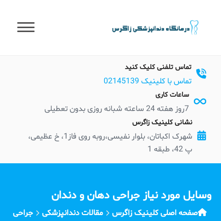
t
conten
تماس تلفنی کلیک کنید
تماس با کلینیک 02145139
ساعات کاری
7روز هفته 24 ساعته شبانه روزی بدون تعطیلی
نشانی کلینیک زاگرس
شهرک اکباتان، بلوار نفیسی،روبه روی فاز1، خ عظیمی،
پ 42، طبقه 1
وسایل مورد نیاز جراحی دهان و دندان
صفحه اصلی کلینیک زاگرس
مقالات دندانپزشکی
جراحی