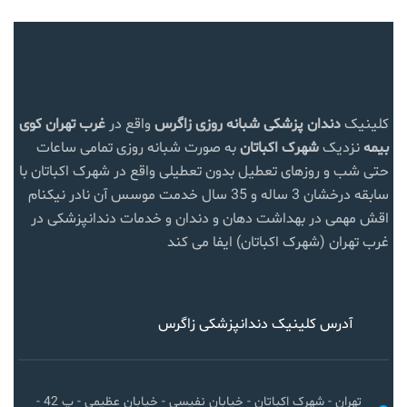
کلینیک
دندان پزشکی شبانه روزی زاگرس
واقع در
غرب تهران
کوی
بیمه
نزدیک
شهرک اکباتان
به صورت شبانه روزی تمامی ساعات
حتی شب و روزهای تعطیل بدون تعطیلی واقع در شهرک اکباتان با
سابقه درخشان 3 ساله و 35 سال خدمت موسس آن نادر نیکنام
اقش مهمی در بهداشت دهان و دندان و خدمات دندانپزشکی در
غرب تهران (شهرک اکباتان) ایفا می کند
آدرس کلینیک دندانپزشکی زاگرس
تهران - شهرک اکباتان - خیابان نفیسی - خیابان عظیمی - پ 42 -