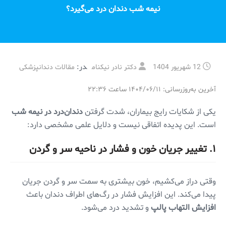
نیمه شب دندان درد می‌گیرد؟
در:
12 شهریور 1404
دکتر نادر نیکنام
مقالات دندانپزشکی
آخرین به‌روزرسانی: ۱۴۰۴/۰۶/۱۱ ساعت ۲۲:۳۶
یکی از شکایات رایج بیماران، شدت گرفتن
دندان‌درد در نیمه شب
است. این پدیده اتفاقی نیست و دلایل علمی مشخصی دارد:
۱. تغییر جریان خون و فشار در ناحیه سر و گردن
وقتی دراز می‌کشیم، خون بیشتری به سمت سر و گردن جریان
پیدا می‌کند. این افزایش فشار در رگ‌های اطراف دندان باعث
افزایش التهاب پالپ
و تشدید درد می‌شود.