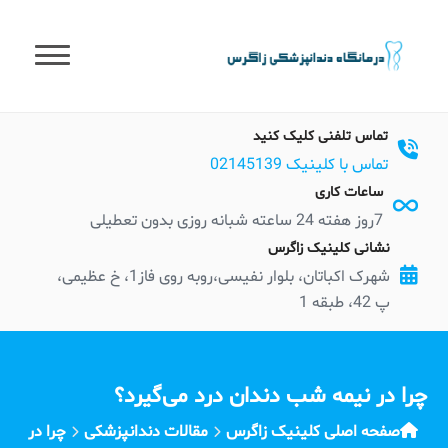
t
conten
تماس تلفنی کلیک کنید
تماس با کلینیک 02145139
ساعات کاری
7روز هفته 24 ساعته شبانه روزی بدون تعطیلی
نشانی کلینیک زاگرس
شهرک اکباتان، بلوار نفیسی،روبه روی فاز1، خ عظیمی،
پ 42، طبقه 1
چرا در نیمه شب دندان درد می‌گیرد؟
صفحه اصلی کلینیک زاگرس
مقالات دندانپزشکی
چرا در