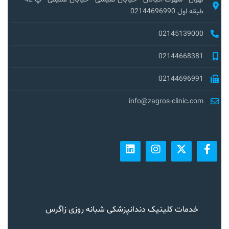
طبقه اول 02144696990
02145139000
02144668381
02144696991
info@zagros-clinic.com
خدمات کلینیک دندانپزشکی شبانه روزی زاگرس