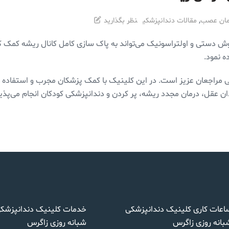
,
مان عصب
مقالات دندانپزشکی
نظر بگذارید
روش دستی و اولتراسونیک می‌تواند به پاک سازی کامل کانال ریشه کمک کند
ه نمود.
مراجعان عزیز است. در این کلینیک با کمک پزشکان مجرب و استفاده از
 عقل، درمان مجدد ریشه، پر کردن و دندانپزشکی کودکان انجام می‌پذیر
اعات کاری کلینیک دندانپزشکی
خدمات کلینیک دندانپزشک
بانه روزی زاگرس
شبانه روزی زاگرس