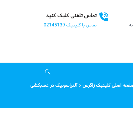
تماس تلفنی کلیک کنید
بانه
تماس با کلینیک 02145139
فحه اصلی کلینیک زاگرس
آلتراسونیک در عصبکشی