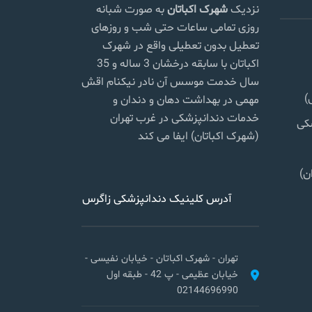
نزدیک
شهرک اکباتان
به صورت شبانه
روزی تمامی ساعات حتی شب و روزهای
تعطیل بدون تعطیلی واقع در شهرک
اکباتان با سابقه درخشان 3 ساله و 35
سال خدمت موسس آن نادر نیکنام اقش
)
مهمی در بهداشت دهان و دندان و
خدمات دندانپزشکی در غرب تهران
شکی
(شهرک اکباتان) ایفا می کند
ن)
آدرس کلینیک دندانپزشکی زاگرس
تهران - شهرک اکباتان - خیابان نفیسی -
خیابان عظیمی - پ 42 - طبقه اول
02144696990