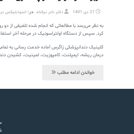
در:
21 دی 1401
دکتر نادر نیکنام
اندودنتیکس در
به نظر می‌رسد با مطالعاتی که انجام شده تلفیقی از دو 
کرد. سپس از دستگاه اولتراسونیک در مرحله آخر استفاد
کلینیک دندانپزشکی زاگرس آماده خدمت رسانی به تمامی 
درمان ریشه، ایمپلنت، کامپوزیت، لمینیت، کشیدن دندان
خواندن ادامه مطلب
س
ش