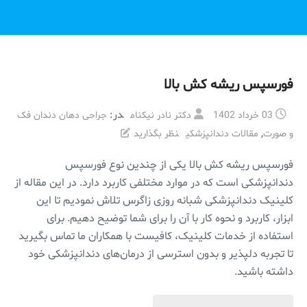
فورسپس ریشه کش بالا
در:
03 خرداد 1402
دکتر نادر نیکنام
جراحی دهان دندان فک
,
و صورت
مقالات دندانپزشکی
نظر بگذارید
فورسپس ریشه کش بالا یکی از چندین نوع فورسپس
دندانپزشکی است که در موارد مختلفی کاربرد دارد. در این مقاله از
کلینیک دندانپزشکی شبانه روزی زاگرس تلاش نمودیم تا این
ابزار، کاربرد و نحوه کار با آن را برای شما توضیح دهیم. برای
استفاده از خدمات کلینیک، کافیست با همکاران ما تماس بگیرید
تا تجربه دلپذیر و بدون استرسی از درمان‌های دندانپزشکی خود
داشته باشید.