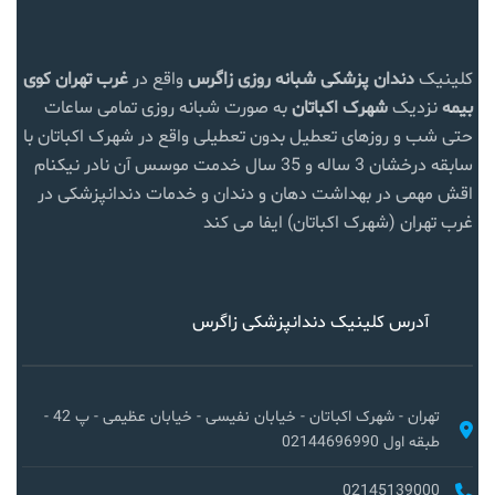
کلینیک
دندان پزشکی شبانه روزی زاگرس
واقع در
غرب تهران
کوی
بیمه
نزدیک
شهرک اکباتان
به صورت شبانه روزی تمامی ساعات
حتی شب و روزهای تعطیل بدون تعطیلی واقع در شهرک اکباتان با
سابقه درخشان 3 ساله و 35 سال خدمت موسس آن نادر نیکنام
اقش مهمی در بهداشت دهان و دندان و خدمات دندانپزشکی در
غرب تهران (شهرک اکباتان) ایفا می کند
آدرس کلینیک دندانپزشکی زاگرس
تهران - شهرک اکباتان - خیابان نفیسی - خیابان عظیمی - پ 42 -
طبقه اول 02144696990
02145139000