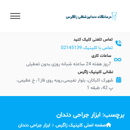
t
conten
تماس تلفنی کلیک کنید
تماس با کلینیک 02145139
ساعات کاری
7روز هفته 24 ساعته شبانه روزی بدون تعطیلی
نشانی کلینیک زاگرس
شهرک اکباتان، بلوار نفیسی،روبه روی فاز1، خ عظیمی،
پ 42، طبقه 1
برچسب:
ابزار جراحی دندان
صفحه اصلی کلینیک زاگرس
ابزار جراحی دندان