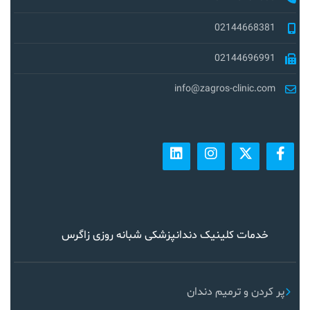
02144668381
02144696991
info@zagros-clinic.com
خدمات کلینیک دندانپزشکی شبانه روزی زاگرس
پر کردن و ترمیم دندان