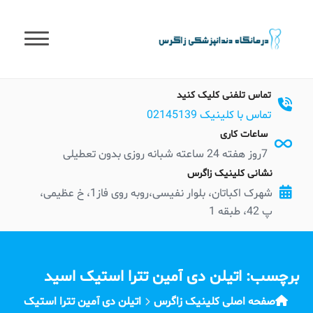
t
conten
تماس تلفنی کلیک کنید
تماس با کلینیک 02145139
ساعات کاری
7روز هفته 24 ساعته شبانه روزی بدون تعطیلی
نشانی کلینیک زاگرس
شهرک اکباتان، بلوار نفیسی،روبه روی فاز1، خ عظیمی،
پ 42، طبقه 1
برچسب:
اتیلن دی آمین تترا استیک اسید
صفحه اصلی کلینیک زاگرس
اتیلن دی آمین تترا استیک