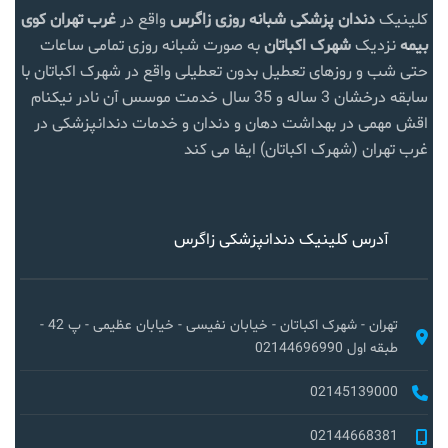
کلینیک
دندان پزشکی شبانه روزی زاگرس
واقع در
غرب تهران
کوی
بیمه
نزدیک
شهرک اکباتان
به صورت شبانه روزی تمامی ساعات
حتی شب و روزهای تعطیل بدون تعطیلی واقع در شهرک اکباتان با
سابقه درخشان 3 ساله و 35 سال خدمت موسس آن نادر نیکنام
اقش مهمی در بهداشت دهان و دندان و خدمات دندانپزشکی در
غرب تهران (شهرک اکباتان) ایفا می کند
آدرس کلینیک دندانپزشکی زاگرس
تهران - شهرک اکباتان - خیابان نفیسی - خیابان عظیمی - پ 42 -
طبقه اول 02144696990
02145139000
02144668381