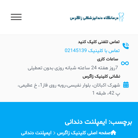
t
conten
تماس تلفنی کلیک کنید
تماس با کلینیک 02145139
ساعات کاری
7روز هفته 24 ساعته شبانه روزی بدون تعطیلی
نشانی کلینیک زاگرس
شهرک اکباتان، بلوار نفیسی،روبه روی فاز1، خ عظیمی،
پ 42، طبقه 1
برچسب:
ایمپلنت دندانی
صفحه اصلی کلینیک زاگرس
ایمپلنت دندانی