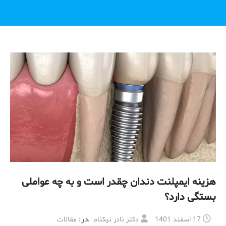
هزینه ایمپلنت دندان چقدر است و به چه عواملی
بستگی دارد؟
در:
17 اسفند 1401
دکتر نادر نیکنام
مقالات