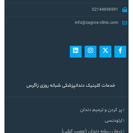
02144696991
info@zagros-clinic.com
خدمات کلینیک دندانپزشکی شبانه روزی زاگرس
پر کردن و ترمیم دندان
ارتودنسی
درمان ریشه دندان (عصب کشی)