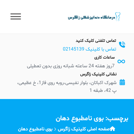
t
conten
تماس تلفنی کلیک کنید
تماس با کلینیک 02145139
ساعات کاری
7روز هفته 24 ساعته شبانه روزی بدون تعطیلی
نشانی کلینیک زاگرس
شهرک اکباتان، بلوار نفیسی،روبه روی فاز1، خ عظیمی،
پ 42، طبقه 1
برچسب:
بوی نا‌مطبوع دهان
صفحه اصلی کلینیک زاگرس
بوی نا‌مطبوع دهان