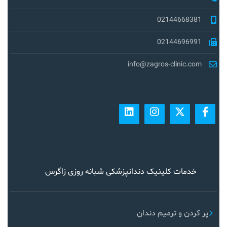
02144668381
02144696991
info@zagros-clinic.com
خدمات کلینیک دندانپزشکی شبانه روزی زاگرس
پر کردن و ترمیم دندان