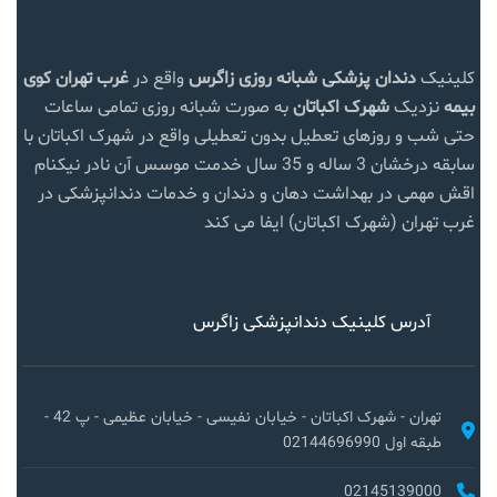
کلینیک
دندان پزشکی شبانه روزی زاگرس
واقع در
غرب تهران
کوی
بیمه
نزدیک
شهرک اکباتان
به صورت شبانه روزی تمامی ساعات
حتی شب و روزهای تعطیل بدون تعطیلی واقع در شهرک اکباتان با
سابقه درخشان 3 ساله و 35 سال خدمت موسس آن نادر نیکنام
اقش مهمی در بهداشت دهان و دندان و خدمات دندانپزشکی در
غرب تهران (شهرک اکباتان) ایفا می کند
آدرس کلینیک دندانپزشکی زاگرس
تهران - شهرک اکباتان - خیابان نفیسی - خیابان عظیمی - پ 42 -
طبقه اول 02144696990
02145139000