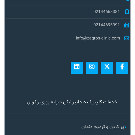
02144668381
02144696991
info@zagros-clinic.com
خدمات کلینیک دندانپزشکی شبانه روزی زاگرس
پر کردن و ترمیم دندان