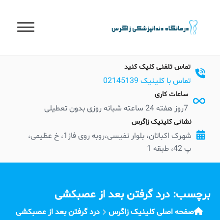
t
conten
تماس تلفنی کلیک کنید
تماس با کلینیک 02145139
ساعات کاری
7روز هفته 24 ساعته شبانه روزی بدون تعطیلی
نشانی کلینیک زاگرس
شهرک اکباتان، بلوار نفیسی،روبه روی فاز1، خ عظیمی،
پ 42، طبقه 1
برچسب:
درد گرفتن بعد از عصبکشی
صفحه اصلی کلینیک زاگرس
درد گرفتن بعد از عصبکشی