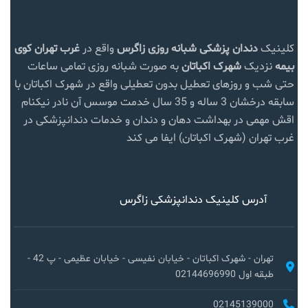
کلینیک
دندان پزشکی شبانه روزی زاگرس
واقع در
غرب تهران
کوی
بیمه
نزدیک
شهرک اکباتان
به صورت شبانه روزی تمامی ساعات
حتی شب و روزهای تعطیل بدون تعطیلی واقع در شهرک اکباتان با
سابقه درخشان 3 ساله و 35 سال خدمت موسس آن نادر نیکنام
اقش مهمی در بهداشت دهان و دندان و خدمات دندانپزشکی در
غرب تهران (شهرک اکباتان) ایفا می کند
آدرس کلینیک دندانپزشکی زاگرس
تهران - شهرک اکباتان - خیابان نفیسی - خیابان عظیمی - پ 42 -
طبقه اول 02144696990
02145139000