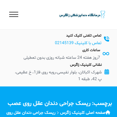
t
conten
تماس تلفنی کلیک کنید
تماس با کلینیک 02145139
ساعات کاری
7روز هفته 24 ساعته شبانه روزی بدون تعطیلی
نشانی کلینیک زاگرس
شهرک اکباتان، بلوار نفیسی،روبه روی فاز1، خ عظیمی،
پ 42، طبقه 1
برچسب:
ریسک جراحی دندان عقل روی عصب
صفحه اصلی کلینیک زاگرس
ریسک جراحی دندان عقل روی