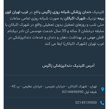
کلینیک
دندان پزشکی شبانه روزی زاگرس
واقع در
غرب تهران
کوی
بیمه
نزدیک
شهرک اکباتان
به صورت شبانه روزی تمامی ساعات
حتی شب و روزهای تعطیل بدون تعطیلی واقع در شهرک اکباتان با
سابقه درخشان 3 ساله و 35 سال خدمت موسس آن نادر نیکنام
اقش مهمی در بهداشت دهان و دندان و خدمات دندانپزشکی در
غرب تهران (شهرک اکباتان) ایفا می کند
آدرس کلینیک دندانپزشکی زاگرس
تهران - شهرک اکباتان - خیابان نفیسی - خیابان عظیمی - پ 42 -
طبقه اول 02144696990
02145139000