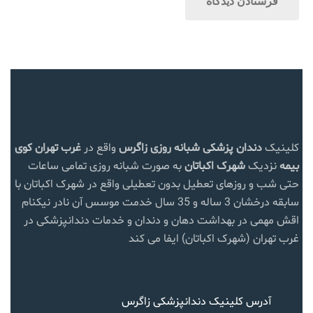
کلینیک
دندان پزشکی شبانه روزی زاگرس
واقع در
غرب تهران
کوی
بیمه
نزدیک
شهرک اکباتان
به صورت شبانه روزی تمامی ساعات
حتی شب و روزهای تعطیل بدون تعطیلی واقع در شهرک اکباتان با
سابقه درخشان 3 ساله و 35 سال خدمت موسس آن نادر نیکنام
اقش مهمی در بهداشت دهان و دندان و خدمات دندانپزشکی در
غرب تهران (شهرک اکباتان) ایفا می کند
آدرس کلینیک دندانپزشکی زاگرس