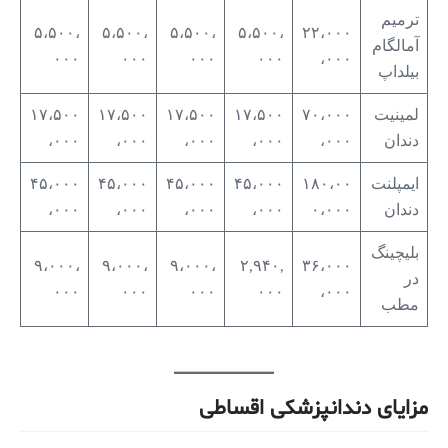
ترمیم
۵،۵۰۰،
۵،۵۰۰،
۵،۵۰۰،
۵،۵۰۰،
۲۲،۰۰۰
آمالگام
۰۰۰
۰۰۰
۰۰۰
۰۰۰
،۰۰۰
بیلداپ
لمینیت
۷۰،۰۰۰
۱۷،۵۰۰
۱۷،۵۰۰
۱۷،۵۰۰
۱۷،۵۰۰
دندان
،۰۰۰
،۰۰۰
،۰۰۰
،۰۰۰
،۰۰۰
ایمپلنت
۱۸۰،۰۰
۴۵،۰۰۰
۴۵،۰۰۰
۴۵،۰۰۰
۴۵،۰۰۰
دندان
۰،۰۰۰
،۰۰۰
،۰۰۰
،۰۰۰
،۰۰۰
بلیچینگ
۹،۰۰۰،
۹،۰۰۰،
۹،۰۰۰،
۲,۹۴۰,
۳۶،۰۰۰
در
۰۰۰
۰۰۰
۰۰۰
۰۰۰
،۰۰۰
مطب
مزایای دندانپزشکی اقساطی