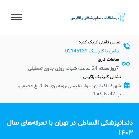
t
conten
تماس تلفنی کلیک کنید
تماس با کلینیک 02145139
ساعات کاری
7روز هفته 24 ساعته شبانه روزی بدون تعطیلی
نشانی کلینیک زاگرس
شهرک اکباتان، بلوار نفیسی،روبه روی فاز1، خ عظیمی،
پ 42، طبقه 1
دندانپزشکی اقساطی در تهران با تعرفه‌های سال
۱۴۰۳