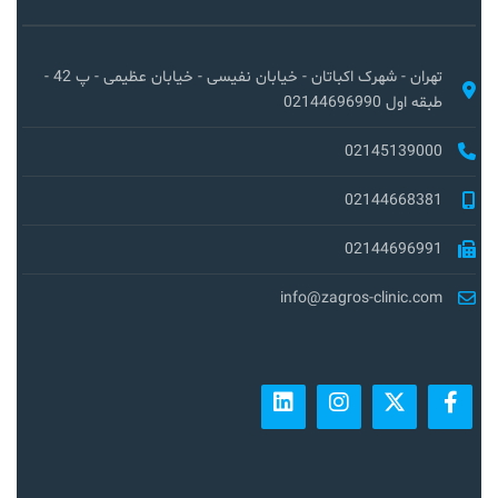
تهران - شهرک اکباتان - خیابان نفیسی - خیابان عظیمی - پ 42 -
طبقه اول 02144696990
02145139000
02144668381
02144696991
info@zagros-clinic.com