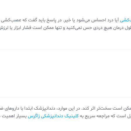
کشی
آیا درد احساس می‌شود یا خیر. در پاسخ باید گفت که عصب‌کشی
ر طول درمان هیچ دردی حس نمی‌کنید و تنها ممکن است فشار ابزار یا لرزش
کن است سخت‌تر اثر کند. در این موارد، دندانپزشک ابتدا با داروهای ضد
لیل است که مراجعه سریع به
کلینیک دندانپزشکی زاگرس
بسیار اهمیت دا