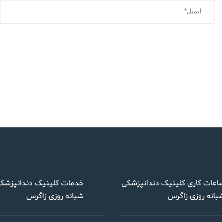
اعات کاری کلینیک دندانپزشکی
خدمات کلینیک دندانپزشک
بانه روزی زاگرس
شبانه روزی زاگرس