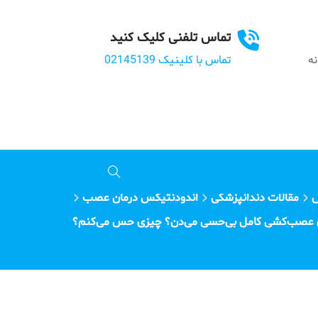
تماس تلفنی کلیک کنید
بانه
تماس با کلینیک 02145139
س
مقالات دندانپزشکی
اندودنتیکس درمان عصب
 عصب‌کشی کامل بی‌حسی می‌دن؟ چیزی حس می‌کنم؟