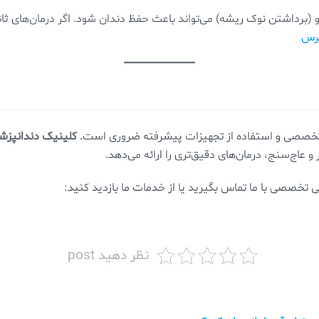
کو (برداشتن نوک ریشه) می‌تواند باعث حفظ دندان شود. اگر درمان‌های ث
گرس
 تخصصی و استفاده از تجهیزات پیشرفته ضروری است.
کلینیک دندانپزش
 عاج‌سنج، درمان‌های دقیق‌تری را ارائه می‌دهد.
بی تخصصی با ما تماس بگیرید یا از خدمات ما بازدید کنید:
نظر دهید post