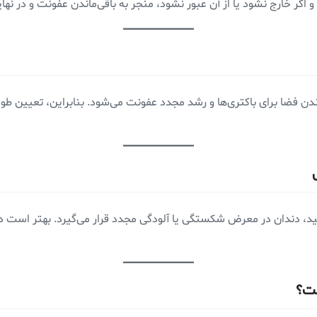
د و اگر خارج نشود یا از آن عبور نشود، منجر به باقی‌ماندن عفونت و در
ماندن فضا برای باکتری‌ها و رشد مجدد عفونت می‌شود. بنابراین، تعیین طول
د، دندان در معرض شکستگی یا آلودگی مجدد قرار می‌گیرد. بهتر است د
ست؟