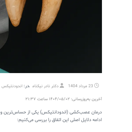
در:
23 مرداد 1404
دکتر نادر نیکنام
اندودنتیکس 
آخرین به‌روزرسانی: ۱۴۰۴/۰۵/۰۲ ساعت ۲۱:۳۷
درمان عصب‌کشی (اندودانتیکس) یکی از حساس‌ترین و دق
ادامه دلایل اصلی این اتفاق را بررسی می‌کنیم: