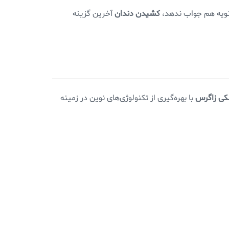
انویه هم جواب ندهد،
کشیدن دندان
آخرین گزینه
کی زاگرس
با بهره‌گیری از تکنولوژی‌های نوین در زمینه