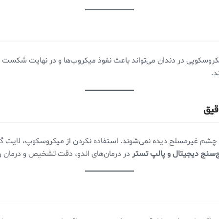
روسکوپی در دندان می‌تواند باعث نفوذ میکروب‌ها و در نهایت شکست درم
د.
ه با چشم غیرمسلح دیده نمی‌شوند. استفاده نکردن از میکروسکوپ، لایت 
‌سنج دیجیتال و پالپ تستر
در درمان‌های اندو، دقت تشخیص و درمان را