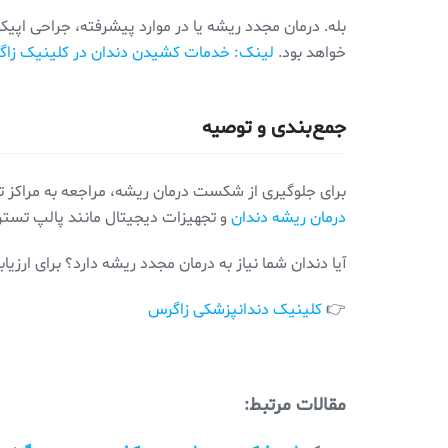
بله. درمان مجدد ریشه یا در موارد پیشرفته، جراحی اپی
خواهد بود.
لینک: خدمات کشیدن دندان در کلینیک زا
جمع‌بندی و توصیه
برای جلوگیری از شکست درمان ریشه، مراجعه به مراکز
درمان ریشه دندان
و تجهیزات دیجیتال مانند پالپ تستر و
آیا دندان شما نیاز به درمان مجدد ریشه دارد؟ برای ارزیا
👉
کلینیک دندانپزشکی زاگرس
مقالات مرتبط: