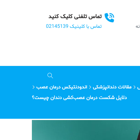
تماس تلفنی کلیک کنید
بانه
تماس با کلینیک 02145139
س
مقالات دندانپزشکی
اندودنتیکس درمان عصب
دلایل شکست درمان عصب‌کشی دندان چیست؟