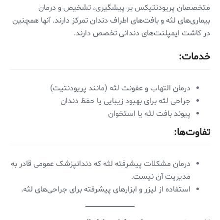
متخصصان پریودنتیکس بر پیشگیری، تشخیص و درمان
بیماری‌های لثه و بافت‌های اطراف دندان تمرکز دارند. آنها همچنین
در کاشت ایمپلنت‌های دندانی تخصص دارند.
خدمات:
درمان التهاب و عفونت لثه (مانند پریودنتیت)
جراحی لثه برای بهبود زیبایی یا حفظ دندان
پیوند بافت لثه یا استخوان
تفاوت‌ها:
درمان مشکلات پیشرفته لثه که دندانپزشک عمومی قادر به
مدیریت آن نیست.
استفاده از لیزر و ابزارهای پیشرفته برای جراحی‌های لثه.