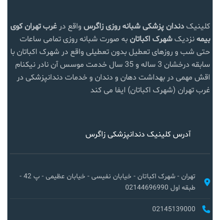
کلینیک
دندان پزشکی شبانه روزی زاگرس
واقع در
غرب تهران
کوی
بیمه
نزدیک
شهرک اکباتان
به صورت شبانه روزی تمامی ساعات
حتی شب و روزهای تعطیل بدون تعطیلی واقع در شهرک اکباتان با
سابقه درخشان 3 ساله و 35 سال خدمت موسس آن نادر نیکنام
اقش مهمی در بهداشت دهان و دندان و خدمات دندانپزشکی در
غرب تهران (شهرک اکباتان) ایفا می کند
آدرس کلینیک دندانپزشکی زاگرس
تهران - شهرک اکباتان - خیابان نفیسی - خیابان عظیمی - پ 42 -
طبقه اول 02144696990
02145139000