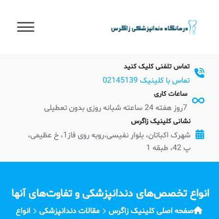
t
conten
تماس تلفنی کلیک کنید
تماس با کلینیک 02145139
ساعات کاری
7روز هفته 24 ساعته شبانه روزی بدون تعطیلی
نشانی کلینیک زاگرس
شهرک اکباتان، بلوار نفیسی،روبه روی فاز1، خ عظیمی،
پ 42، طبقه 1
انواع تخصص‌های دندانپزشکی و تفاوت‌های آنها
صفحه اصلی کلینیک زاگرس
مقالات دندانپزشکی
انواع