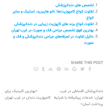
تخصص های دندانپزشکی
تفاوت انواع کامپوزیت‌ها: نانو هایبرید، استیک و سایر
انواع
تفاوت انواع برند های کاپوزیت زیبایی در دندانپزشکی
بهترین فوق تخصص جراحی فک و صورت در غرب تهران
دلایل تفاوت در تعرفه‌های جراحی دندانپزشکی و فک و
صورت
SHARE THIS POST
راهبری
دندانپزشکی اقساطی در غرب
بهترین کلینیک برای
تهران: خدمات پیشرفته با شرایط
کامپوزیت دندان در غرب تهران
نوشته
پرداخت آسان