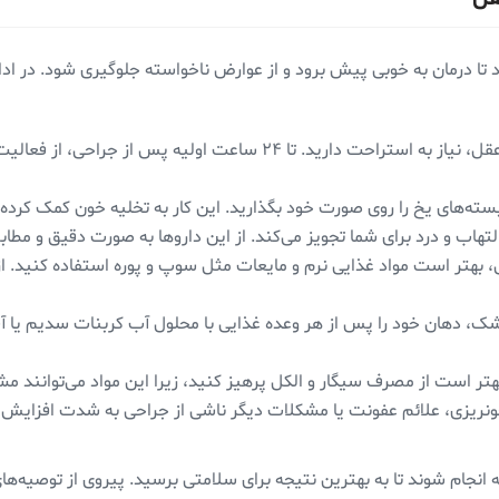
تا درمان به خوبی پیش برود و از عوارض ناخواسته جلوگیری شود. در ادا
بعد از عمل جراحی دندان عقل، نیاز به استراحت دارید. تا ۲۴
بسته‌های یخ را روی صورت خود بگذارید. این کار به تخلیه خون کمک کرده 
هاب و درد برای شما تجویز می‌کند. از این داروها به صورت دقیق و مطاب
، بهتر است مواد غذایی نرم و مایعات مثل سوپ و پوره استفاده کنید. ا
پزشک، دهان خود را پس از هر وعده غذایی با محلول آب کربنات سدیم یا 
 بهتر است از مصرف سیگار و الکل پرهیز کنید، زیرا این مواد می‌توانند 
خونریزی، علائم عفونت یا مشکلات دیگر ناشی از جراحی به شدت افزایش ی
انجام شوند تا به بهترین نتیجه برای سلامتی برسید. پیروی از توصیه‌های