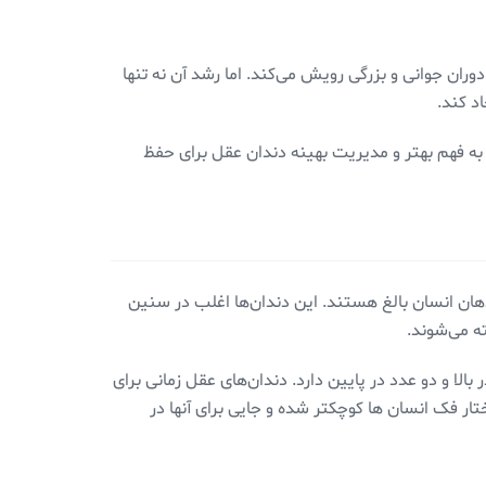
دوران جوانی و بزرگی رویش می‌کند. اما رشد آن نه تنها
د کند.
به فهم بهتر و مدیریت بهینه دندان عقل برای حفظ
‌های آسیاب سوم (Third Molars) نیز شناخته می‌شوند، یکی از ۳۲ دندان نهایی در دهان انسان بالغ هستند. این دندان‌ها اغلب در سنین
الا و دو عدد در پایین دارد. دندان‌های عقل زمانی برای
اختار فک انسان ها کوچکتر شده و جایی برای آنها در