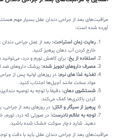
مراقبت‌های بعد از جراحی دندان عقل بسیار مهم هستند 
آورده شده است:
رعایت زمان استراحت:
خارج کردن آب دهان پرهیز کنید.
استفاده از یخ:
برای کاهش تورم و درد، می‌توانید 
مصرف داروهای تجویز شده:
پزشک داروهای ضد الت
تغذیه غذا های نرم:
در روز‌های اولیه پس از جراحی
مواد سخت مانند آجیل‌ها اجتناب کنید.
شستشوی دهان:
دقیقاً با توجه به توصیه دندان
کردن باکتری‌ها کمک می‌کند.
پرهیز از سیگار و الکل:
در روز‌های بعد از جراحی،
توجه به علائم نادرست:
در صورتی که درد، تورم، 
دهید. شاید دچار سوکت خشک شده باشید.
مراقبت‌های بعد از جراحی دندان عقل باید با دقت و توجه 