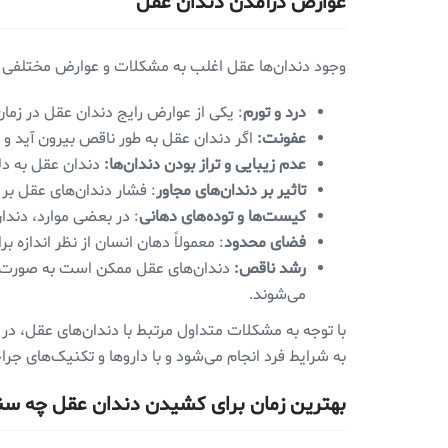
عوارض درآمدن دندان عقل
وجود دندان‌ها عقل اغلب به مشکلات و عوارض مختلفی من
درد و تورم
: یکی از عوارض رایج دندان عقل در زمان
عفونت:
اگر دندان عقل به طور ناقص بیرون آید و ب
عدم زیبایی و تراز بودن دندان‌ها:
دندان عقل به دلی
تاثیر بر دندان‌های مجاور
: فشار دندان‌های عقل بر 
کیست‌ها و توده‌های دهانی
: در بعضی موارد، دندا
فضای محدود
: معمولاً دهان انسان از نظر اندازه برای ۳۲ دندان طراحی نشده و دندان‌های عقل ممکن است به دلیل فضای محدود در دهان به مشکل
رشد ناقص:
دندان‌های عقل ممکن است به صورت نهفت
می‌شوند.
با توجه به مشکلات متداول مرتبط با دندان‌های عقل، در 
به شرایط فرد انجام می‌شود و با داروها و تکنیک‌های 
بهترین زمان برای کشیدن دندان عقل چه س