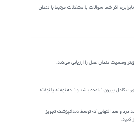
این، اگر شما سوالات یا مشکلات مرتبط با دندان
ق‌تر وضعیت دندان عقل را ارزیابی می‌کند.
ت کامل بیرون نیامده باشد و نیمه نهفته یا نهفته
د درد و ضد التهابی که توسط دندانپزشک تجویز
 کنید.