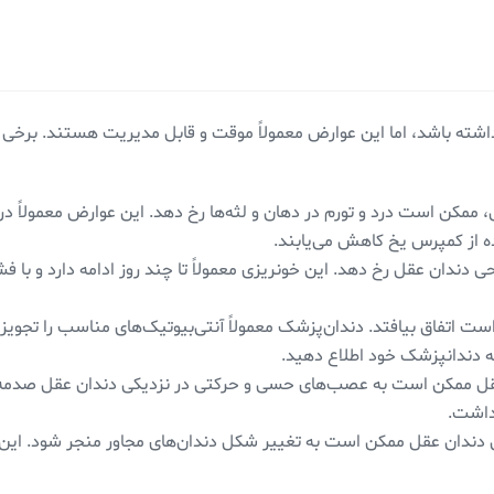
ته باشد، اما این عوارض معمولاً موقت و قابل مدیریت هستند. برخی 
ممکن است درد و تورم در دهان و لثه‌ها رخ دهد. این عوارض معمولاً در
ه از کمپرس یخ کاهش می‌یابند.
دندان عقل رخ دهد. این خونریزی معمولاً تا چند روز ادامه دارد و با ف
تفاق بیافتد. دندان‌پزشک معمولاً آنتی‌بیوتیک‌های مناسب را تجویز می‌
ه دندانپزشک خود اطلاع دهید.
عقل ممکن است به عصب‌های حسی و حرکتی در نزدیکی دندان عقل صدمه بز
 داشت.
 دندان عقل ممکن است به تغییر شکل دندان‌های مجاور منجر شود. ای