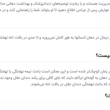
مدیریت هستند و با رعایت توصیه‌های دندانپزشک و بهداشت دهانی منا
 عوارض پس از جراحی اطلاع دهید تا او بتواند شما را راهنمایی کند و در
رمال در دهان انسانها به طور کامل نمی‌روید و تا حدی در بافت لثه نهفته 
 چیست؟
مرور زمان کوچک‌تر شده است و این ممکن است باعث نیمه نهفتگی یا نهفت
 دهان به گونه‌ای تراکم دارند که جای کافی برای رشد دندان عقل وجود ندا
د که باعث نهفتگی دندان عقل در بافت لثه می‌شوند.
ت؟