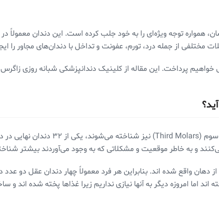
ن، همواره توجه ویژه‌ای را به خود جلب کرده است. این دندان معمولاً در 
ت مختلفی از جمله درد، تورم، عفونت و تداخل با دندان‌های مجاور را ایجا
ل خواهیم پرداخت. این مقاله از کلینیک دندانپزشکی شبانه روزی زاگرس 
ید؟
دندان عقل، که به طور علمی ‌به عنوان دندان
دهان واقع شده اند. بنابراین هر فرد معمولاً چهار دندان عقل دو عدد در ب
اند اما امروزه دیگر به آنها نیازی نداریم زیرا غذا‌ها پخته شده اند و س