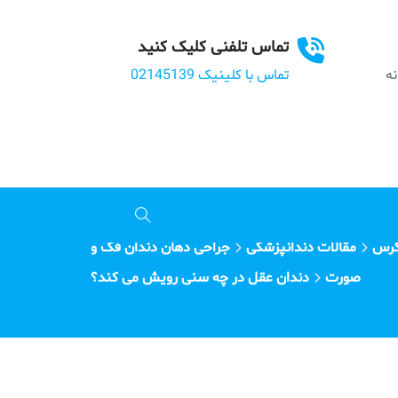
تماس تلفنی کلیک کنید
بانه
تماس با کلینیک 02145139
گرس
مقالات دندانپزشکی
جراحی دهان دندان فک و
صورت
دندان عقل در چه سنی رویش می کند؟