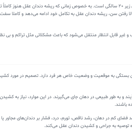
بهترین زمان برای جراحی و کشیدن دندان عقل در سنین زیر ۲۰ سالگی است. به خصوص زمانی که ریش
ا رفتن سن، ریشه دندان عقل به تکامل خود ادامه می‌دهد و کاملا سف
 غیر قابل انتظار منتقل می‌شود که باعث مشکلاتی مثل تراکم و بی نظمی
ن بستگی به موقعیت و وضعیت خاص هر فرد دارد. تصمیم در مورد کشیدن
د و به طور طبیعی در دهان جای می‌گیرند. در این موارد، نیاز به کشیدن آ
ه باشند.
د فضای کم در دهان، رشد ناقص، تورم، درد، فشار بر دندان‌های مجاور یا عف
ه توصیه به جراحی و کشیدن دندان عقل می‌کند.