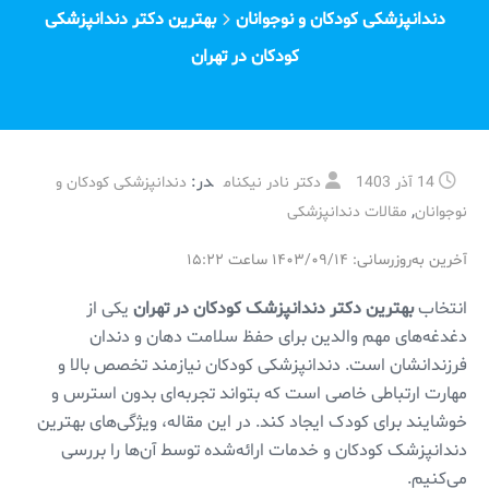
دندانپزشکی کودکان و نوجوانان
بهترین دکتر دندانپزشکی
کودکان در تهران
در:
14 آذر 1403
دکتر نادر نیکنام
دندانپزشکی کودکان و
,
نوجوانان
مقالات دندانپزشکی
آخرین به‌روزرسانی: ۱۴۰۳/۰۹/۱۴ ساعت ۱۵:۲۲
انتخاب
بهترین دکتر دندانپزشک کودکان در تهران
یکی از
دغدغه‌های مهم والدین برای حفظ سلامت دهان و دندان
فرزندانشان است. دندانپزشکی کودکان نیازمند تخصص بالا و
مهارت ارتباطی خاصی است که بتواند تجربه‌ای بدون استرس و
خوشایند برای کودک ایجاد کند. در این مقاله، ویژگی‌های بهترین
دندانپزشک کودکان و خدمات ارائه‌شده توسط آن‌ها را بررسی
می‌کنیم.