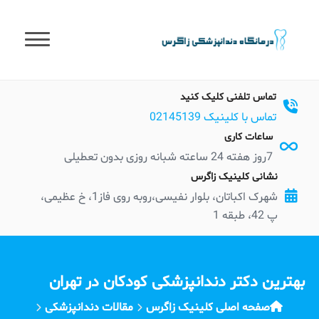
t
conten
تماس تلفنی کلیک کنید
تماس با کلینیک 02145139
ساعات کاری
7روز هفته 24 ساعته شبانه روزی بدون تعطیلی
نشانی کلینیک زاگرس
شهرک اکباتان، بلوار نفیسی،روبه روی فاز1، خ عظیمی،
پ 42، طبقه 1
بهترین دکتر دندانپزشکی کودکان در تهران
صفحه اصلی کلینیک زاگرس
مقالات دندانپزشکی