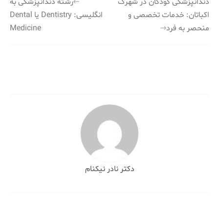
راهبری
دندانپزشکی کودکان در شهرک
رشته دندانپزشکی به
اکباتان: خدمات تخصصی و
انگلیسی: Dentistry یا Dental
نوشته
منحصر به فرد
Medicine
دکتر نادر نیکنام