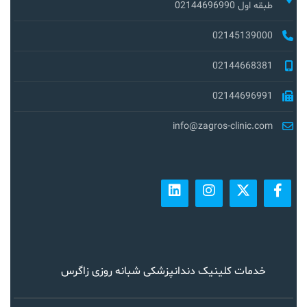
طبقه اول 02144696990
02145139000
02144668381
02144696991
info@zagros-clinic.com
خدمات کلینیک دندانپزشکی شبانه روزی زاگرس