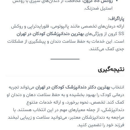
روکش SS کرون:
محافظت از دندان‌های شیری با روکش
استیل ضدزنگ.
پاراگراف:
ارائه درمان‌های تخصصی مانند پالپوتومی، فلورایدتراپی و روکش
SS کرون از ویژگی‌های
بهترین دندانپزشکان کودکان در تهران
است. این خدمات به حفظ سلامت دندان و پیشگیری از مشکلات
جدی کمک می‌کنند.
نتیجه‌گیری
انتخاب
بهترین دکتر دندانپزشک کودکان در تهران
می‌تواند تجربه
درمانی کودک را بهبود بخشیده و به حفظ سلامت دهان و دندان او
کمک کند. تخصص، نحوه برخورد، و ارائه خدمات متنوع
دندانپزشکی، از جمله معیارهای مهم در این انتخاب هستند. با
مراجعه به دندانپزشکان معتبر، می‌توانید سلامت و زیبایی لبخند
فرزند خود را تضمین کنید.