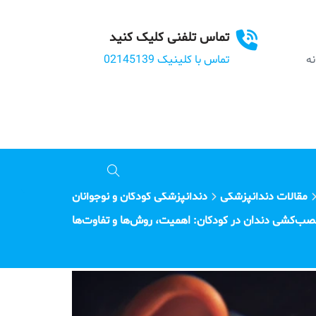
تماس تلفنی کلیک کنید
بانه
تماس با کلینیک 02145139
مقالات دندانپزشکی
دندانپزشکی کودکان و نوجوانان
ب‌کشی دندان در کودکان: اهمیت، روش‌ها و تفاوت‌ها