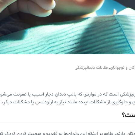
,
ان و نوجوانان
مقالات دندانپزشکی
‌پزشکی است که در مواردی که پالپ دندان دچار آسیب یا عفونت می‌شود، 
 و جلوگیری از مشکلات آینده مانند نیاز به ارتودنسی یا مشکلات دیگر،
است؟
ن دارند. علاوه بر اینکه این دندان‌ها به تغذیه و صحبت کردن کودک کم