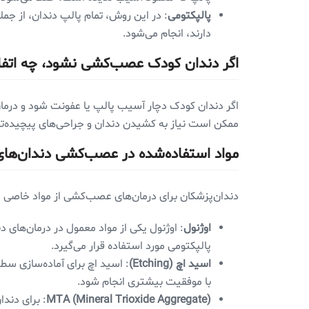
پالپکتومی
: در این روش، تمام پالپ دندان، از جم
دارند، انجام می‌شود.
اگر دندان کودک عصب‌کشی نشود، چه اتفاق
اگر دندان کودک دچار آسیب پالپ یا عفونت شود و درما
ممکن است نیاز به کشیدن دندان و جراحی‌های پیچیده‌تر
مواد استفاده‌شده در عصب‌کشی دندان‌ها
دندان‌پزشکان برای درمان‌های عصب‌کشی از مواد خاصی ا
اوژنول
: اوژنول یکی از مواد معمول در درمان‌های 
پالپکتومی مورد استفاده قرار می‌گیرد.
اسید اچ (Etching)
: اسید اچ برای آماده‌سازی سطح
با موفقیت بیشتری انجام شود.
MTA (Mineral Trioxide Aggregate)