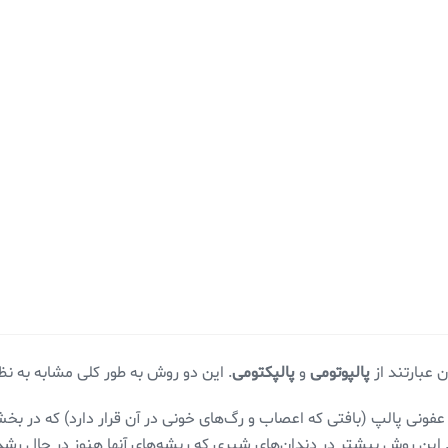
 عبارتند از
پالپوتومی
و
پالپکتومی
. این دو روش به طور کلی مشابه به نظر
ونی پالپ (بافتی که اعصاب و رگ‌های خونی در آن قرار دارد) که در بخش
این روش بیشتر در دندان‌های شیری که ریشه‌های آنها هنوز در حال رشد