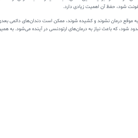
فونت شود، حفظ آن اهمیت زیادی دارد.
 به موقع درمان نشوند و کشیده شوند، ممکن است دندان‌های دائمی بع
محدود شود، که باعث نیاز به درمان‌های ارتودنسی در آینده می‌شود. به 