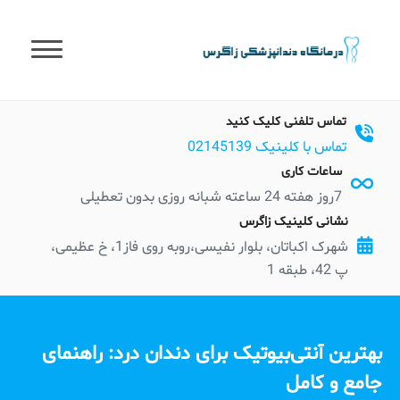
t
conten
تماس تلفنی کلیک کنید
تماس با کلینیک 02145139
ساعات کاری
7روز هفته 24 ساعته شبانه روزی بدون تعطیلی
نشانی کلینیک زاگرس
شهرک اکباتان، بلوار نفیسی،روبه روی فاز1، خ عظیمی،
پ 42، طبقه 1
بهترین آنتی‌بیوتیک برای دندان درد: راهنمای
جامع و کامل