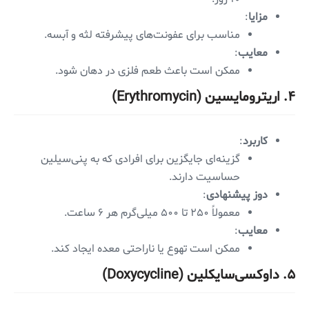
مزایا
:
مناسب برای عفونت‌های پیشرفته لثه و آبسه.
معایب
:
ممکن است باعث طعم فلزی در دهان شود.
۴. اریترومایسین (Erythromycin)
کاربرد
:
گزینه‌ای جایگزین برای افرادی که به پنی‌سیلین
حساسیت دارند.
دوز پیشنهادی
:
معمولاً ۲۵۰ تا ۵۰۰ میلی‌گرم هر ۶ ساعت.
معایب
:
ممکن است تهوع یا ناراحتی معده ایجاد کند.
۵. داوکسی‌سایکلین (Doxycycline)