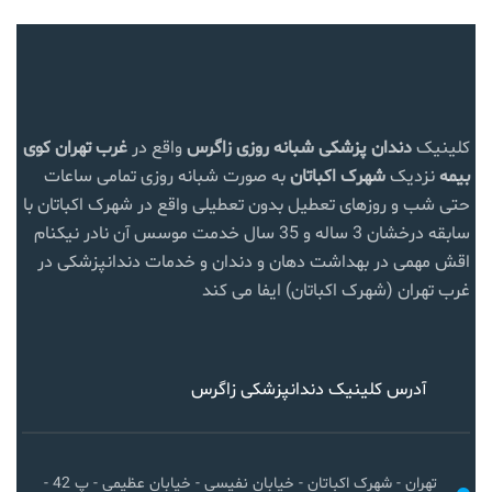
کلینیک
دندان پزشکی شبانه روزی زاگرس
واقع در
غرب تهران
کوی
بیمه
نزدیک
شهرک اکباتان
به صورت شبانه روزی تمامی ساعات
حتی شب و روزهای تعطیل بدون تعطیلی واقع در شهرک اکباتان با
سابقه درخشان 3 ساله و 35 سال خدمت موسس آن نادر نیکنام
اقش مهمی در بهداشت دهان و دندان و خدمات دندانپزشکی در
غرب تهران (شهرک اکباتان) ایفا می کند
آدرس کلینیک دندانپزشکی زاگرس
تهران - شهرک اکباتان - خیابان نفیسی - خیابان عظیمی - پ 42 -