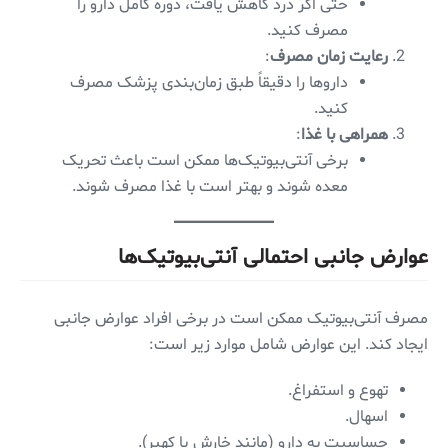
حتی اگر درد کاهش یافت، دوره کامل دارو را
مصرف کنید.
رعایت زمان مصرف
:
داروها را دقیقاً طبق زمان‌بندی پزشک مصرف
کنید.
همراهی با غذا
:
برخی آنتی‌بیوتیک‌ها ممکن است باعث تحریک
معده شوند و بهتر است با غذا مصرف شوند.
عوارض جانبی احتمالی آنتی‌بیوتیک‌ها
مصرف آنتی‌بیوتیک ممکن است در برخی افراد عوارض جانبی
ایجاد کند. این عوارض شامل موارد زیر است:
تهوع و استفراغ.
اسهال.
حساسیت به دارو (مانند خارش یا کهیر).