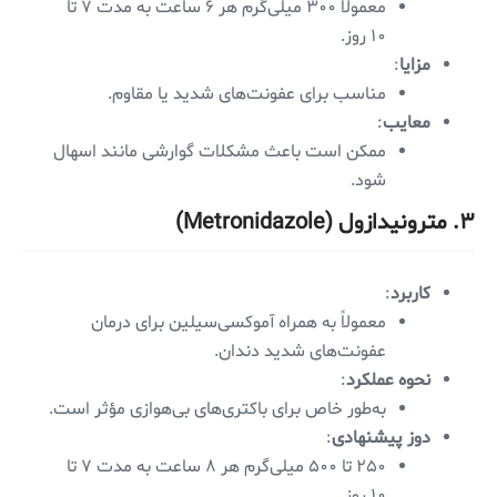
معمولاً ۳۰۰ میلی‌گرم هر ۶ ساعت به مدت ۷ تا
۱۰ روز.
مزایا
:
مناسب برای عفونت‌های شدید یا مقاوم.
معایب
:
ممکن است باعث مشکلات گوارشی مانند اسهال
شود.
۳. مترونیدازول (Metronidazole)
کاربرد
:
معمولاً به همراه آموکسی‌سیلین برای درمان
عفونت‌های شدید دندان.
نحوه عملکرد
:
به‌طور خاص برای باکتری‌های بی‌هوازی مؤثر است.
دوز پیشنهادی
:
۲۵۰ تا ۵۰۰ میلی‌گرم هر ۸ ساعت به مدت ۷ تا
۱۰ روز.