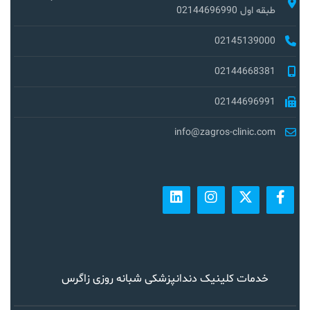
طبقه اول 02144696990
02145139000
02144668381
02144696991
info@zagros-clinic.com
خدمات کلینیک دندانپزشکی شبانه روزی زاگرس