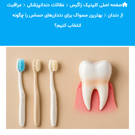
صفحه اصلی کلینیک زاگرس
مقالات دندانپزشکی
مراقبت
از دندان
بهترین مسواک برای دندان‌های حساس را چگونه
انتخاب کنیم؟