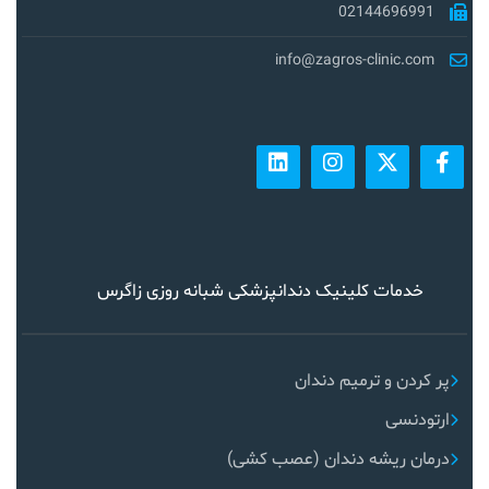
02144696991
info@zagros-clinic.com
خدمات کلینیک دندانپزشکی شبانه روزی زاگرس
پر کردن و ترمیم دندان
ارتودنسی
درمان ریشه دندان (عصب کشی)