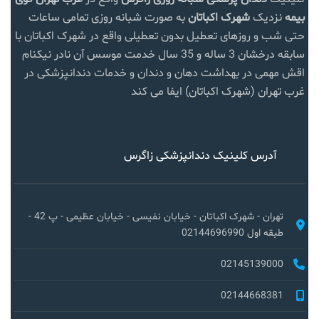
بیمه
نزدیک
شهرک اکباتان
به صورت شبانه روزی تمامی ساعات
حتی شب و روزهای تعطیل بدون تعطیلی واقع در شهرک اکباتان با
سابقه درخشان 3 ساله و 35 سال خدمت موسس آن نادر نیکنام
اقش مهمی در بهداشت دهان و دندان و خدمات دندانپزشکی در
غرب تهران (شهرک اکباتان) ایفا می کند
آدرس کلینیک دندانپزشکی زاگرس
تهران - شهرک اکباتان - خیابان نفیسی - خیابان عظیمی - پ 42 -
طبقه اول 02144696990
02145139000
02144668381