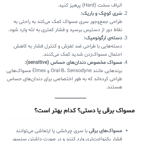
الیاف سخت (Hard) پرهیز کنید.
سَری کوچک و باریک:
طراحی جمع‌وجور سری مسواک کمک می‌کند به راحتی به
نقاط دور از دسترس برسید و فشار کمتری به لثه وارد شود.
دسته‌ی ارگونومیک:
دسته‌هایی با طراحی ضد لغزش و کنترل فشار به کاهش
احتمال مسواک‌زدن شدید کمک می‌کنند.
مسواک مخصوص دندان‌های حساس (sensitive):
برندهایی مانند Oral-B، Sensodyne و Elmex مسواک‌هایی
طراحی کرده‌اند که به طور اختصاصی برای دندان‌های حساس
هستند.
مسواک برقی یا دستی؟ کدام بهتر است؟
مسواک‌های برقی
با سری چرخشی یا ارتعاشی می‌توانند
فشار یکنواخت‌تری وارد کنند و در صورت داشتن سنسور