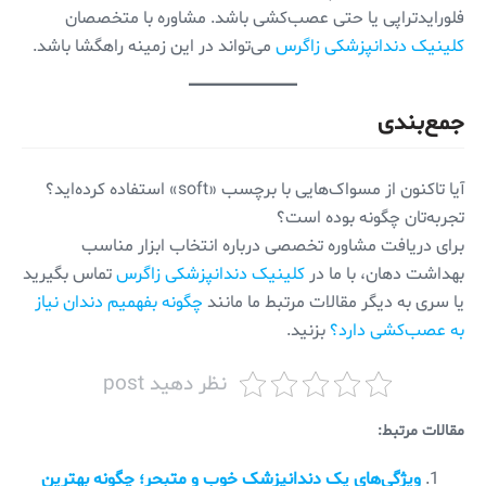
فلورایدتراپی یا حتی عصب‌کشی باشد. مشاوره با متخصصان
کلینیک دندانپزشکی زاگرس
می‌تواند در این زمینه راهگشا باشد.
جمع‌بندی
آیا تاکنون از مسواک‌هایی با برچسب «soft» استفاده کرده‌اید؟
تجربه‌تان چگونه بوده است؟
برای دریافت مشاوره تخصصی درباره انتخاب ابزار مناسب
بهداشت دهان، با ما در
کلینیک دندانپزشکی زاگرس
تماس بگیرید
یا سری به دیگر مقالات مرتبط ما مانند
چگونه بفهمیم دندان نیاز
به عصب‌کشی دارد؟
بزنید.
نظر دهید post
مقالات مرتبط:
ویژگی‌های یک دندانپزشک خوب و متبحر؛ چگونه بهترین