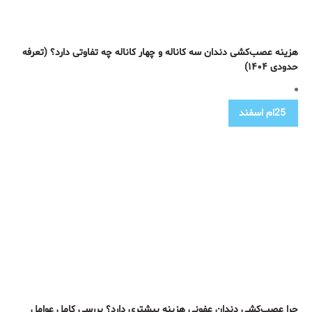
هزینه عصب‌کشی دندان سه کاناله و چهار کاناله چه تفاوتی دارد؟ (تعرفه
حدودی ۱۴۰۴)
25ام
اسفند
چرا عصب‌کشی دندان عفونی هزینه بیشتری دارد؟ بررسی کامل عوامل