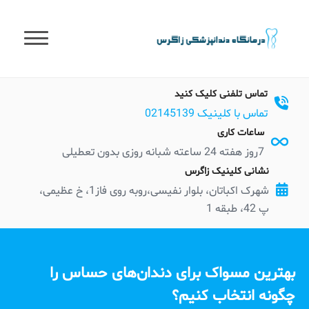
t
conten
تماس تلفنی کلیک کنید
تماس با کلینیک 02145139
ساعات کاری
7روز هفته 24 ساعته شبانه روزی بدون تعطیلی
نشانی کلینیک زاگرس
شهرک اکباتان، بلوار نفیسی،روبه روی فاز1، خ عظیمی،
پ 42، طبقه 1
بهترین مسواک برای دندان‌های حساس را
چگونه انتخاب کنیم؟