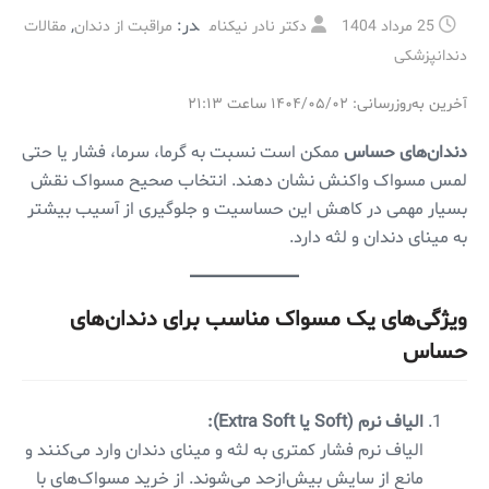
در:
,
25 مرداد 1404
دکتر نادر نیکنام
مراقبت از دندان
مقالات
دندانپزشکی
آخرین به‌روزرسانی: ۱۴۰۴/۰۵/۰۲ ساعت ۲۱:۱۳
دندان‌های حساس
ممکن است نسبت به گرما، سرما، فشار یا حتی
لمس مسواک واکنش نشان دهند. انتخاب صحیح مسواک نقش
بسیار مهمی در کاهش این حساسیت و جلوگیری از آسیب بیشتر
به مینای دندان و لثه دارد.
ویژگی‌های یک مسواک مناسب برای دندان‌های
حساس
الیاف نرم (Soft یا Extra Soft):
الیاف نرم فشار کمتری به لثه و مینای دندان وارد می‌کنند و
مانع از سایش بیش‌ازحد می‌شوند. از خرید مسواک‌های با