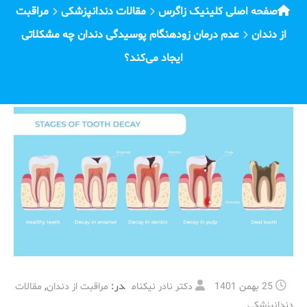
صفحه اصلی کلینیک زاگرس
مقالات دندانپزشکی
مراقبت
از دندان
عدم درمان زودهنگام پوسیدگی دندان چه مشکلاتی
ایجاد می‌کند؟
در:
,
25 بهمن 1401
دکتر نادر نیکنام
مراقبت از دندان
مقالات
دندانپزشکی