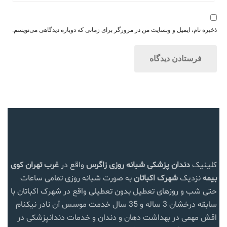
ذخیره نام، ایمیل و وبسایت من در مرورگر برای زمانی که دوباره دیدگاهی می‌نویسم.
کلینیک
دندان پزشکی شبانه روزی زاگرس
واقع در
غرب تهران
کوی
بیمه
نزدیک
شهرک اکباتان
به صورت شبانه روزی تمامی ساعات
حتی شب و روزهای تعطیل بدون تعطیلی واقع در شهرک اکباتان با
سابقه درخشان 3 ساله و 35 سال خدمت موسس آن نادر نیکنام
اقش مهمی در بهداشت دهان و دندان و خدمات دندانپزشکی در