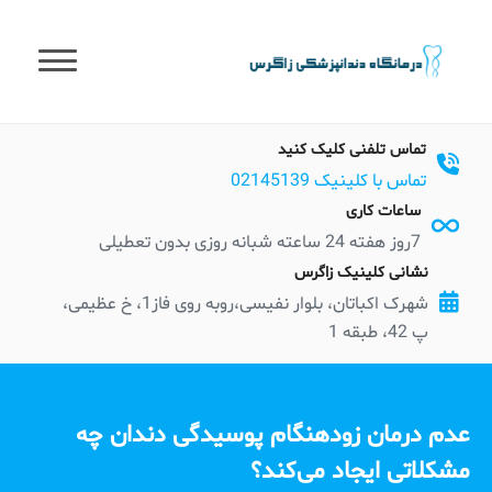
t
conten
تماس تلفنی کلیک کنید
تماس با کلینیک 02145139
ساعات کاری
7روز هفته 24 ساعته شبانه روزی بدون تعطیلی
نشانی کلینیک زاگرس
شهرک اکباتان، بلوار نفیسی،روبه روی فاز1، خ عظیمی،
پ 42، طبقه 1
عدم درمان زودهنگام پوسیدگی دندان چه
مشکلاتی ایجاد می‌کند؟