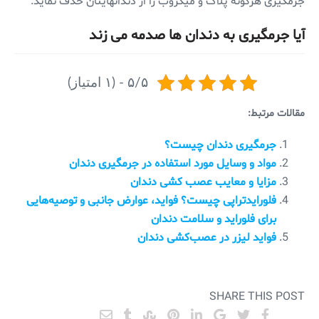
جرمگیری هرگونه پلاک و میکروب را از دندانهایتان حذف نماید.
آیا جرمگیری به دندان ها صدمه می زند
۵/۵ - (۱ امتیاز)
مقالات مرتبط:
جرمگیری دندان چیست؟
مواد و وسایل مورد استفاده در جرمگیری دندان
مزایا و معایب عصب کشی دندان
فلورایدتراپی چیست؟ فواید، عوارض جانبی و توصیه‌هایی
برای فلوراید و سلامت دندان
فواید لیزر در عصب‌کشی دندان
SHARE THIS POST