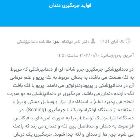
فواید جرمگیری دندان
در:
05 آبان 1401
دکتر نادر نیکنام
مقالات دندانپزشکی
آخرین به‌روزرسانی: ۱۴۰۲/۰۱/۱۰ ساعت ۱۱:۵۱
در دندانپزشکی جرمگیری جزو شاخه ای از دندانپزشکی که مربوط
به لثه هست می باشد، به بخش مربوط به لثه پریو و علم درمانی
آن در دندانپزشکی را پریودونتولوژی می نامند. پریو یا لثه بافت
نگه دارنده دندان می باشد. جرمگیری در دندانپزشکی به دو صورت
انجام می پذیرد الف) با استفاده از ابزار و وسایل دستی و ب) با
استفاده از دستگاه اولتراسونیک یا جرمگیری (Scaling). در
دستگاه التراسونیک توسط آب را به صورت ضربه ای با فرکانس
فراصوت به دندان و حدفاصل بین لثه و دندان می زند که باعث
می شود جرم ها از دندان و لثه جدا شوند. جرمگیری یک درمان