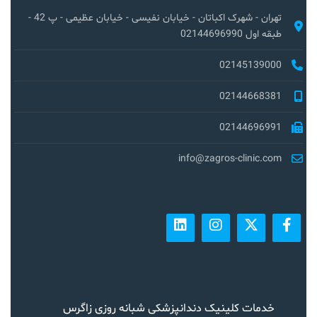
تهران - شهرک اکباتان - خیابان نفیسی - خیابان عظیمی - پ 42 -
طبقه اول 02144696990
02145139000
02144668381
02144696991
info@zagros-clinic.com
خدمات کلینیک دندانپزشکی شبانه روزی زاگرس