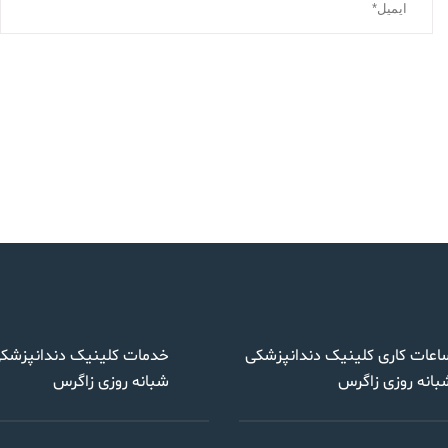
اعات کاری کلینیک دندانپزشکی
خدمات کلینیک دندانپزشک
بانه روزی زاگرس
شبانه روزی زاگرس