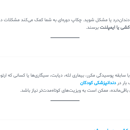
ندان‌درد یا مشکل شوید. چکاپ دوره‌ای به شما کمک می‌کند مشکلات دها
شی یا ایمپلنت
برسند.
با سابقه پوسیدگی مکرر، بیماری لثه، دیابت، سیگاری‌ها یا کسانی که ارتو
دندانپزشکی کودکان
اقی‌مانده، ممکن است به ویزیت‌های کوتاه‌مدت‌تر نیاز باشد.