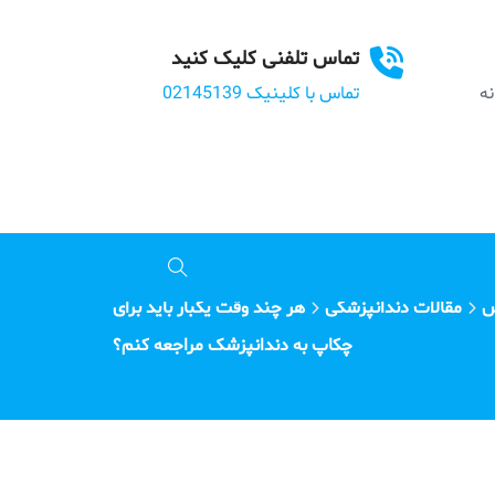
تماس تلفنی کلیک کنید
بانه
تماس با کلینیک 02145139
س
مقالات دندانپزشکی
هر چند وقت یکبار باید برای
چکاپ به دندانپزشک مراجعه کنم؟