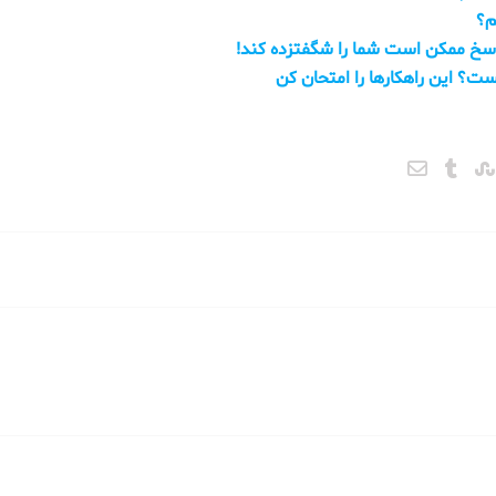
م؟
پاسخ ممکن است شما را شگفتزده کند!
ست؟ این راهکارها را امتحان کن