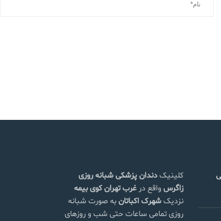
ی
کلینیک
دندان پزشکی شبانه روزی
زاگرس
واقع در
غرب تهران
کوی بیمه
نزدیک
شهرک اکباتان
به صورت شبانه
روزی تمامی ساعات حتی شب و روزهای