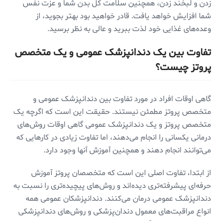
زدن و لبخند زدن، همچنین سلامت کل بدن شما و عزت نفس
شما افزایش خواهد یافت. قادر خواهید بود بهتر بجوید، از
وعده‌های غذایی خود لذت ببرید و عالی به نظر برسید.
تفاوت بین یک دندانپزشک عمومی و یک متخصص
پروتز چیست؟
گاهی اوقات افراد در مورد تفاوت بین دندانپزشک عمومی و
متخصص پروتز مطمئن نیستند. حقیقت این است که اگرچه یک
متخصص پروتز و یک دندانپزشک عمومی گاهی اوقات روش‌های
درمانی یکسانی را انجام می‌دهند، اما تفاوت زیادی در کارهایی که
می‌توانند انجام دهند و همچنین آموزش آنها وجود دارد.
از ابتدا، تفاوت اصلی این است که متخصصان پروتز آموزش
حرفه‌ای پیشرفته‌تری دیده‌اند و روش‌های پیچیده‌تری را نسبت به
دندانپزشک عمومی درمان می‌کنند. دندانپزشکان عمومی همه
انواع مراقبت‌های معمول دندان‌پزشکی و روش‌های دندانپزشکی