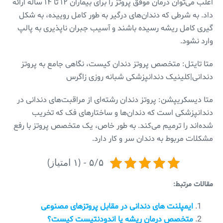
اغلب می‌توان درمان موفق پروتز را برای بیماران ۱۲ تا ۱۴ ساله ارائه
داد. به شرطی که دندان‌های درگیر به طور کامل روییده، به شکل
گیری کامل ریشه رسیده باشند و آسیب جبران ناپذیری به پالپ
وارد نشود.
متا تایتل: متخصص پروتز دندان کیست، نگاهی جامع به پروتز
دندانی|کلینیک دندانپزشکی شبانه روزی زاگرس
متا دیسکریپشن: پروتز دندان رشته‌ای از مراقبت‌های دندانی در
دندانپزشکی است که دندان‌ها و ساختارهای فک که تخریب
شده‌اند را ترمیم می‌کند. به طور خاص، یک متخصص پروتز با رفع
مشکلات مربوط به دندان سر و کار دارد.
۵/۵ - (۱ امتیاز)
مقالات مرتبط:
ایمپلنت های دندانی در مقابل پروتزهای مصنوعی
متخصص درمان ریشه یا اندودنتیست کیست؟