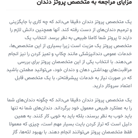
مزایای مراجعه به متخصص پروتز دندان
یک متخصص پروتز دندان دقیقا می‌داند که چه کاری با جایگزینی
و ترمیم دندان‌های از دست رفته کند. آنها همچنین دانش لازم را
دارند تا پروتز شما کاملا طبیعی به نظر برسد. انتخاب یک
متخصص پروتز یک مزیت است زیرا بسیاری از این متخصص‌ها،
خدمات عمومی دندانپزشکی مانند چکاپ و تمیز کردن را نیز انجام
می‌دهند. با انتخاب یکی از این متخصصان پروتز برای بررسی
مراقبت‌های بهداشتی دهان و دندان خود، می‌توانید مطمئن باشید
که در صورت نیاز به خدمات پیشرفته‌تر، با یک متخصص قابل
اعتماد سروکار دارید.
یک متخصص پروتز دندان دقیقا می‌داند که چگونه دندان‌های شما
را به عملکرد طبیعی معمول خود برگرداند. دندان‌های شما نه تنها
باید خوب به نظر برسند، بلکه باید به خوبی کار کنند. به همین
دلیل است که تراز کردن بایت بسیار مهم است، چیزی که معمولا
فقط متخصصان پروتز می‌توانند انجام دهند. با بهبود لثه‌ها، گاز