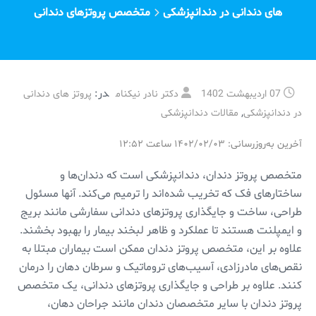
های دندانی در دندانپزشکی
متخصص پروتزهای دندانی
در:
07 اردیبهشت 1402
دکتر نادر نیکنام
پروتز های دندانی
,
در دندانپزشکی
مقالات دندانپزشکی
آخرین به‌روزرسانی: ۱۴۰۲/۰۲/۰۳ ساعت ۱۲:۵۲
متخصص پروتز دندان، دندانپزشکی است که دندان‌ها و
ساختارهای فک که تخریب شده‌اند را ترمیم می‌کند. آنها مسئول
طراحی، ساخت و جایگذاری پروتزهای دندانی سفارشی مانند بریج
و ایمپلنت هستند تا عملکرد و ظاهر لبخند بیمار را بهبود بخشند.
علاوه بر این، متخصص پروتز دندان ممکن است بیماران مبتلا به
نقص‌های مادرزادی، آسیب‌های تروماتیک و سرطان دهان را درمان
کنند. علاوه بر طراحی و جایگذاری پروتزهای دندانی، یک متخصص
پروتز دندان با سایر متخصصان دندان مانند جراحان دهان،