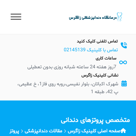
t
conten
تماس تلفنی کلیک کنید
تماس با کلینیک 02145139
ساعات کاری
7روز هفته 24 ساعته شبانه روزی بدون تعطیلی
نشانی کلینیک زاگرس
شهرک اکباتان، بلوار نفیسی،روبه روی فاز1، خ عظیمی،
پ 42، طبقه 1
متخصص پروتزهای دندانی
صفحه اصلی کلینیک زاگرس
مقالات دندانپزشکی
پروتز