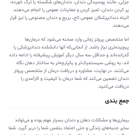
جزئی، مانند پوسیدگی دندان، دندان‌های شکسته یا ترک خورده،
پر کردن دندان، تمیز کردن و معاینات عمومی را انجام می‌دهند.
البته دندانپزشکان عمومی تاج، بریج و دندان مصنوعی را نیز قرار
می‌دهند.
اما متخصص پروتز زمانی وارد صحنه می‌شود که درمان‌ها
پیچیده‌تری نیاز باشد. از آنجایی‌که آنها دانشکده دندانپزشکی را
گذرانده‌اند و حداقل سه سال دیگر آموزش پیشرفته را ادامه داده
اند، به روشی سیستمیک‌تر و یکپارچه‌تر به ساختار دهان نگاه
می‌کنند. در نهایت، مشاوره و دریافت درمان از متخصص پروتز
دندان تضمین می‌کند که شما درمان با کیفیت و کارآمدی را
دریافت می‌کنید.
جمع بندی
بیماری‌ها و مشکلات دهان و دندان بسیار مهم بوده و می‌تواند
سایر جنبه‌های زندگی و حتی اعتماد بنفس شما را دربر گیرد. شما