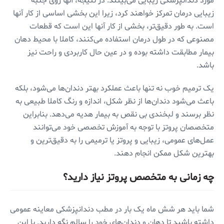
مورد دندانپزشکی زیبایی می‌بینند. در نتیجه، آنها روی جنبه
زیبایی درمان تمرکز خواهند کرد، زیرا این بخشی اساسی از کار آنها
است. به طور دقیق‌تر، بخشی از کار آنها این است که قطعات
مصنوعی که در طول درمان استفاده می‌کنند، کاملا با محیط دهان
بیمار مطابقت داشته بوده و در عین حال کاربردی و راحت نیز
باشد.
یک ترمیم خوب نه تنها باعث عملکرد بهتر دندان‌ها می‌شود، بلکه
باعث می‌شود دندان‌ها از نظر شکل، اندازه و رنگ کاملا طبیعی به
نظر برسند و لبخندی بی نقص به بیمار هدیه می‌دهد. بنابراین
متخصصان پروتز با توجه به آموزش تخصصی خود می‌توانند
عمل‌های عمومی، زیبایی و پروتز یا ترمیمی را به دقیق‌ترین و
بهترین شکل ممکن انجام دهند.
چه زمانی به متخصص پروتز نیاز دارید؟
شما باید هر شش ماه یک بار در مطب دندانپزشکی معاینه عمومی
داشته باشید تا دهان و دندان‌های خود را سالم نگه دارید. با این