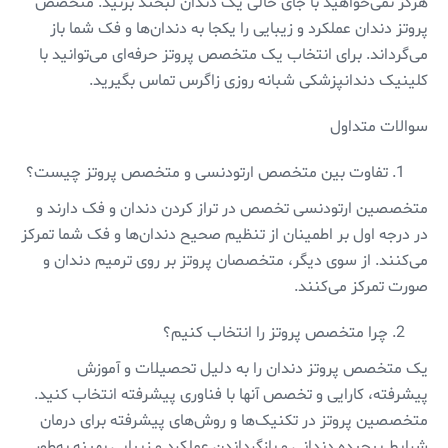
هرگز نمی‌خواهید با جای خالی یک دندان لبخند بزنید. متخصص
پروتز دندان عملکرد و زیبایی را یکجا به دندان‌ها و فک شما باز
می‌گرداند. برای انتخاب یک متخصص پروتز حرفه‌ای می‌توانید با
کلینیک دندانپزشکی شبانه روزی زاگرس تماس بگیرید.
سوالات متداول
تفاوت بین متخصص ارتودنسی و متخصص پروتز چیست؟
متخصصین ارتودنسی تخصص در تراز کردن دندان و فک دارند و
در درجه اول بر اطمینان از تنظیم صحیح دندان‌ها و فک شما تمرکز
می‌کنند. از سوی دیگر، متخصصان پروتز بر روی ترمیم دندان و
صورت تمرکز می‌کنند.
چرا متخصص پروتز را انتخاب کنیم؟
یک متخصص پروتز دندان را به دلیل تحصیلات و آموزش
پیشرفته، کارایی و تخصص آنها با فناوری پیشرفته انتخاب کنید.
متخصصین پروتز در تکنیک‌ها و روش‌های پیشرفته برای درمان
شرایط پیچیده دندانی و بازگرداندن عملکرد و زیبایی بهینه به‌طور