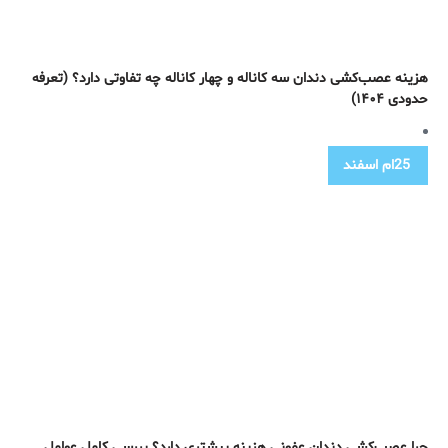
هزینه عصب‌کشی دندان سه کاناله و چهار کاناله چه تفاوتی دارد؟ (تعرفه
حدودی ۱۴۰۴)
25ام
اسفند
چرا عصب‌کشی دندان عفونی هزینه بیشتری دارد؟ بررسی کامل عوامل