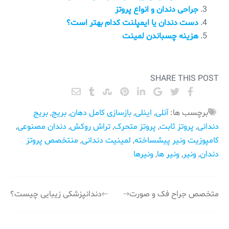
جراحی دندان و انواع پروتز
دست دندان یا ایمپلنت کدام بهتر است؟
هزینه چسباندن لمینت
SHARE THIS POST
برچسب ها:
آنلی
,
اینلی
,
بازسازی کامل دهان
,
بریج
,
بریج
دندانی
,
پروتز ثابت
,
پروتز متحرک
,
تراش روکش
,
دندان مصنوعی
,
کامپوزیت ونیر پیشساخته
,
لمینیت دندانی
,
منتخصص پروتز
دندان
,
ونیر
,
ونیر ها
,
ونیرها
راهبری
متخصص جراح فک و صورت
دندانپزشکی زیبایی چیست؟
نوشته