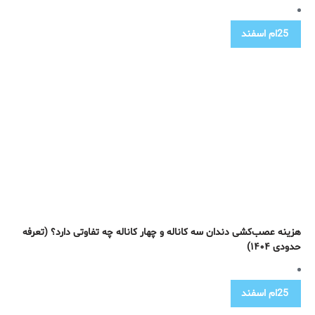
25ام
اسفند
هزینه عصب‌کشی دندان سه کاناله و چهار کاناله چه تفاوتی دارد؟ (تعرفه
حدودی ۱۴۰۴)
25ام
اسفند