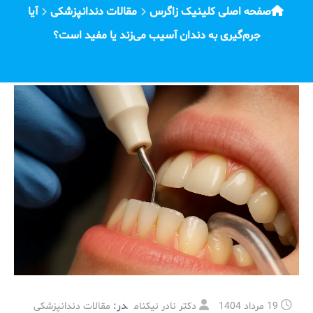
صفحه اصلی کلینیک زاگرس
مقالات دندانپزشکی
آیا
جرم‌گیری به دندان آسیب می‌زند یا مفید است؟
در:
19 مرداد 1404
دکتر نادر نیکنام
مقالات دندانپزشکی