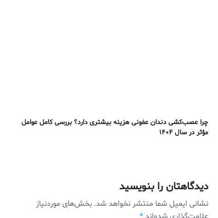
چرا عصب‌کشی دندان عفونی هزینه بیشتری دارد؟ بررسی کامل عوامل
مؤثر در سال ۱۴۰۴
دیدگاهتان را بنویسید
نشانی ایمیل شما منتشر نخواهد شد.
بخش‌های موردنیاز
علامت‌گذاری شده‌اند
*