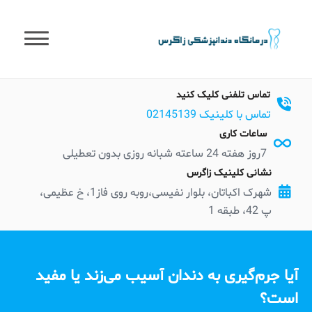
t
conten
تماس تلفنی کلیک کنید
تماس با کلینیک 02145139
ساعات کاری
7روز هفته 24 ساعته شبانه روزی بدون تعطیلی
نشانی کلینیک زاگرس
شهرک اکباتان، بلوار نفیسی،روبه روی فاز1، خ عظیمی،
پ 42، طبقه 1
آیا جرم‌گیری به دندان آسیب می‌زند یا مفید
است؟