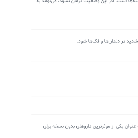
 لثه‌ها است. اگر این وضعیت درمان نشود، می‌تواند به
شدید در دندان‌ها و فک‌ها شود.
 کمک کند. این دارو به عنوان یکی از موثرترین داروهای بدون نسخه برای