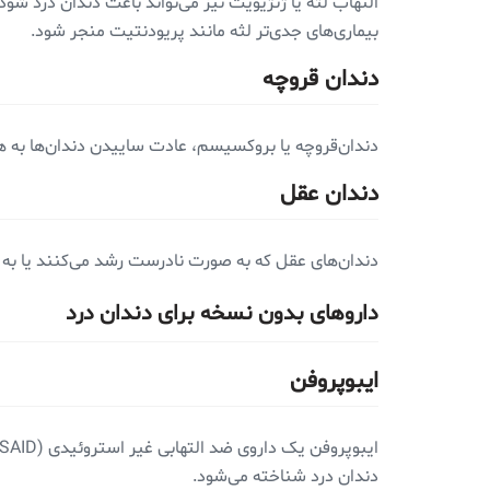
التهاب لثه یا ژنژیویت نیز می‌تواند باعث دندان درد شود.
بیماری‌های جدی‌تر لثه مانند پریودنتیت منجر شود.
دندان‌ قروچه
دندان‌قروچه یا بروکسیسم، عادت ساییدن دندان‌ها به هم
دندان‌ عقل
دندان‌های عقل که به صورت نادرست رشد می‌کنند یا به دلی
داروهای بدون نسخه برای دندان درد
ایبوپروفن
دندان درد شناخته می‌شود.