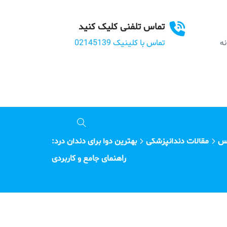
تماس تلفنی کلیک کنید
بانه
تماس با کلینیک 02145139
رس
مقالات دندانپزشکی
بهترین دوا برای دندان درد:
راهنمای جامع و کاربردی