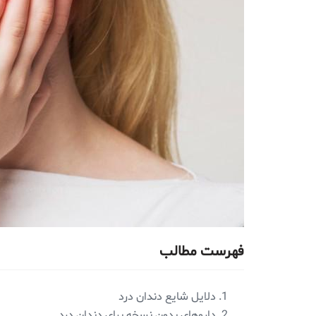
فهرست مطالب
دلایل شایع دندان درد
داروهای بدون نسخه برای دندان درد