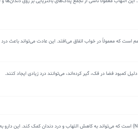
 این التهاب معمولاً ناشی از تجمع پلاک‌های باکتریایی بر روی دندان‌ها و
 است که معمولاً در خواب اتفاق می‌افتد. این عادت می‌تواند باعث درد 
ل کمبود فضا در فک، گیر کرده‌اند، می‌توانند درد زیادی ایجاد کنند.
ایبوپروفن یک داروی ضد التهابی غیر استروئیدی (NSAID) است که می‌تواند به کاهش التهاب و درد دندان