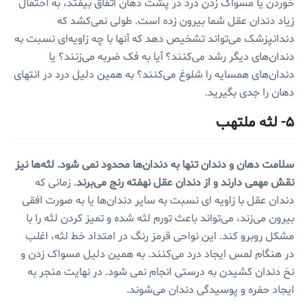
خوردن یا مسواک زدن درد در پشت دهان اتفاق بیفتد، به احتمال
زیاد دندان عقل شما بیرون زده است. طولی نمی‌کشد که
دندانپزشک می‌تواند تشخیص دهد که آنها با چه زاویه‌ای نسبت به
دندان‌های دیگر رشد می‌کنند؟ آیا به فک‌ ضربه می‌زنند؟ یا
دندان‌های همسایه را شلوغ می‌کنند؟ به همین دلیل درد در انتهای
دهان را جدی بگیرید.
۵- لثه ملتهب
سلامت دهان و دندان تنها به دندان‌ها محدود نمی شود. لثه‌ها نیز
نقش مهمی دارند و از دندان عقل نهفته رنج می‌برند
. زمانی که
دندان عقل با زاویه ای نسبت به سایر دندان‌ها یا به صورت افقی
بیرون می‌زند، می‌تواند باعث تورم لثه شده و تمیز کردن لثه را با
مشکل روبرو کند. این نواحی قرمز رنگ در امتداد خط لثه، اغلب
در هنگام لمس ایجاد درد می‌کنند. به همین دلیل مسواک زدن و
نخ دندان کشیدن به درستی انجام نمی شود. در نهایت منجر به
ایجاد حفره و پوسیدگی دندان می‌شوند.