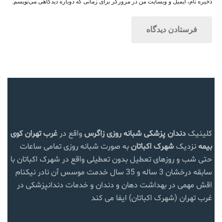
ذخیره نام، ایمیل و وبسایت من در مرورگر برای زمانی که دوباره دیدگاهی می‌نویسم.
کلینیک
دندان پزشکی شبانه روزی زاگرس
واقع در
غرب تهران
کوی
بیمه
نزدیک
شهرک اکباتان
به صورت شبانه روزی تمامی ساعات
حتی شب و روزهای تعطیل بدون تعطیلی واقع در شهرک اکباتان با
سابقه درخشان 3 ساله و 35 سال خدمت موسس آن نادر نیکنام
اقش مهمی در بهداشت دهان و دندان و خدمات دندانپزشکی در
غرب تهران (شهرک اکباتان) ایفا می کند