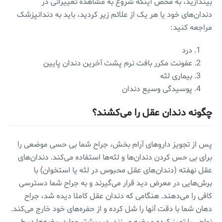
بیندازید، به محض اینکه شروع به مشاهده تغییراتی در
دندان‌های خود یا هر یک از علائم زیر کردید، باید به دندانپزشک
مراجعه کنید:
درد
عفونت مکرر بافت نرم پشت آخرین دندان پایین
بیماری لثه
پوسیدگی وسیع دندان
چگونه دندان عقل را می‌کشند؟
پس از تجویز داروهای آرام بخش، جراح شما بی حسی موضعی را
برای بی حس کردن دندان‌ها و لثه‌ها استفاده می‌کند. دندان‌های
عقل نهفته (دندان‌های عقل محبوس در لثه یا استخوان) با
برش‌هایی در معرض دید قرار می‌گیرند و به جراح شما دسترسی
کافی را می‌دهند. هنگامی که دندان عقل کاملا دیده شد، جراح
دهان شما با دقت آنها را شل کرده و از حفره‌های خود خارج می‌کند.
نواحی را تمیز کرده و بخیه می‌زند. در بیشتر موارد، بخیه‌ها در طی