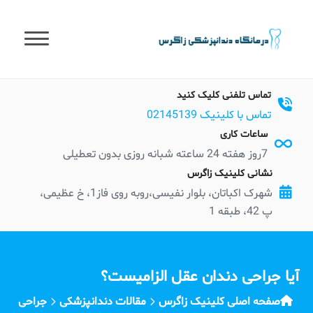
t
conten
تماس تلفنی کلیک کنید
تماس با کلینیک 02145139
ساعات کاری
7روز هفته 24 ساعته شبانه روزی بدون تعطیلی
نشانی کلینیک زاگرس
شهرک اکباتان، بلوار نفیسی،روبه روی فاز1، خ عظیمی،
پ 42، طبقه 1
آیا جراحی دندان عقل الزامیست؟
صفحه اصلی کلینیک زاگرس
مقالات دندانپزشکی
جراحی