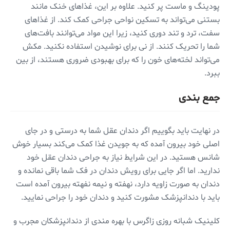
پودینگ و ماست پر کنید. علاوه بر این، غذاهای خنک مانند
بستنی می‌تواند به تسکین نواحی جراحی کمک کند. از غذاهای
سفت، ترد و تند دوری کنید، زیرا این مواد می‌توانند بافت‌های
شما را تحریک کنند. از نی برای نوشیدن استفاده نکنید. مکش
می‌تواند لخته‌های خون را که برای بهبودی ضروری هستند، از بین
ببرد.
جمع بندی
در نهایت باید بگوییم اگر دندان عقل شما به درستی و در جای
اصلی خود بیرون آمده که به جویدن غذا کمک می‌کند بسیار خوش
شانس هستید. در این شرایط نیاز به جراحی دندان عقل خود
ندارید. اما اگر جایی برای رویش دندان در فک شما باقی نمانده و
دندان به صورت زاویه دارد، نهفته و نیمه نفهته بیرون آمده است
باید با دندانپزشک مشورت کنید و دندان خود را جراحی نمایید.
کلینیک شبانه روزی زاگرس با بهره مندی از دندانپزشکان مجرب و