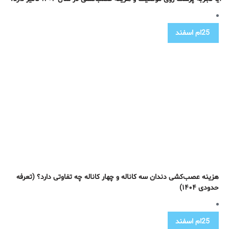
25ام
اسفند
هزینه عصب‌کشی دندان سه کاناله و چهار کاناله چه تفاوتی دارد؟ (تعرفه
حدودی ۱۴۰۴)
25ام
اسفند