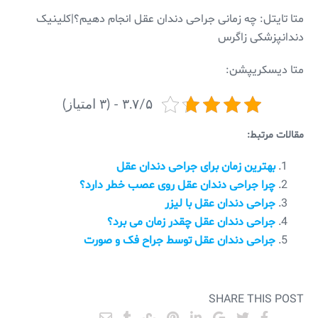
متا تایتل: چه زمانی جراحی دندان عقل انجام دهیم؟|کلینیک
دندانپزشکی زاگرس
متا دیسکریپشن:
۳.۷/۵ - (۳ امتیاز)
مقالات مرتبط:
بهترین زمان برای جراحی دندان عقل
چرا جراحی دندان عقل روی عصب خطر دارد؟
جراحی دندان عقل با لیزر
جراحی دندان عقل چقدر زمان می برد؟
جراحی دندان عقل توسط جراح فک و صورت
SHARE THIS POST