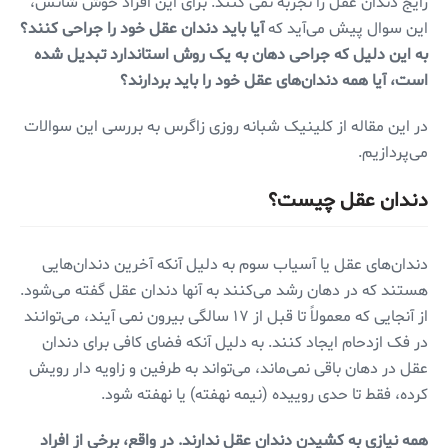
رایج دندان عقل را تجربه نمی کنند. برای این افراد خوش شانس،
این سوال پیش می‌آید که
آیا باید دندان عقل خود را جراحی کنند؟
به این دلیل که جراحی دهان به یک روش استاندارد تبدیل شده
است، آیا همه دندان‌های عقل خود را باید بردارند؟
در این مقاله از کلینیک شبانه روزی زاگرس به بررسی این سوالات
می‌پردازیم.
دندان عقل چیست؟
دندان‌های عقل یا آسیاب سوم به دلیل آنکه آخرین دندان‌هایی
هستند که در دهان رشد می‌کنند به آنها دندان عقل گفته می‌شود.
از آنجایی که معمولاً تا قبل از ۱۷ سالگی بیرون نمی آیند، می‌توانند
در فک ازدحام ایجاد کنند. به دلیل آنکه فضای کافی برای دندان
عقل در دهان باقی نمی‌ماند، می‌تواند به طرفین و زاویه دار رویش
کرده، فقط تا حدی روییده (نیمه نهفته) یا نهفته شود.
همه نیازی به کشیدن دندان عقل ندارند. در واقع، برخی از افراد