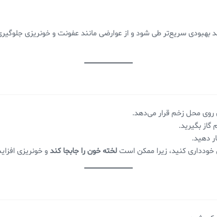
 بهبودی سریع‌تر طی شود و از عوارضی مانند عفونت و خونریزی جلوگیری ش
روی محل زخم قرار می‌دهد.
گاز بگیرید.
ر دهید.
 خودداری کنید، زیرا ممکن است
لخته خون را جابجا کند
و خونریزی افزای