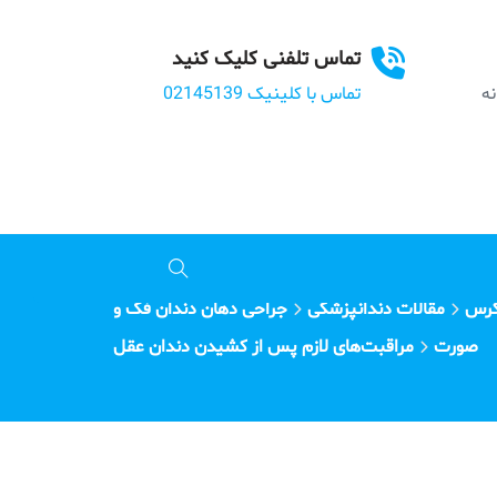
تماس تلفنی کلیک کنید
بانه
تماس با کلینیک 02145139
گرس
مقالات دندانپزشکی
جراحی دهان دندان فک و
صورت
مراقبت‌های لازم پس از کشیدن دندان عقل