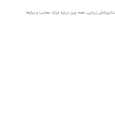
دانپزشکی زیبایی: همه چیز درباره مزایا، معایب و نیازها