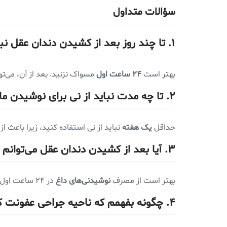
سؤالات متداول
۱. تا چند روز بعد از کشیدن دندان عقل نباید مسواک بزنم؟
بهتر است
۲۴ ساعت اول
مسواک نزنید. بعد از آن، می‌تو
۲. تا چه مدت نباید از نی برای نوشیدن مایعات استفاده کنم؟
حداقل
یک هفته
نباید از نی استفاده کنید، زیرا باعث 
۳. آیا بعد از کشیدن دندان عقل می‌توانم قهوه یا چای بنوشم؟
بهتر است از مصرف
نوشیدنی‌های داغ
در ۲۴ ساعت اول خودداری کنید، زیرا می‌تواند باعث تحریک زخم و خونریزی شود.
۴. چگونه بفهمم که ناحیه جراحی عفونت کرده است؟