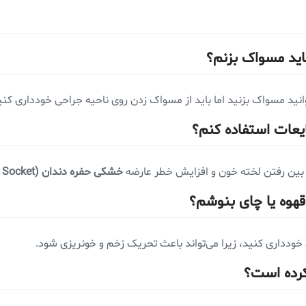
انید مسواک بزنید اما باید از مسواک زدن روی ناحیه جراحی خودداری کنی
از بین رفتن لخته خون و افزایش خطر عارضه
خشکی حفره دندان (Dry Socket)