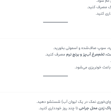
ک مصرف کنید.
ری کنید.
ره، سوپ صاف‌شده و اسموتی بخورید.
، تخم‌مرغ آب‌پز و برنج نرم
مصرف کنید.
 باعث خونریزی می‌شود.
ی‌خوری نمک در یک لیوان آب) شستشو دهید.
اک زدن محل جراحی
تا چند روز خودداری کنید.