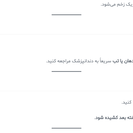
حریک زخم می‌شود.
هان یا تب
سریعاً به دندانپزشک مراجعه کنید.
کنید.
ته بعد کشیده شود
.