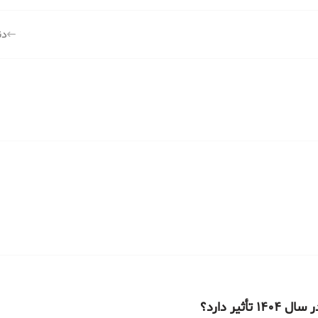
دن
یر دارد؟