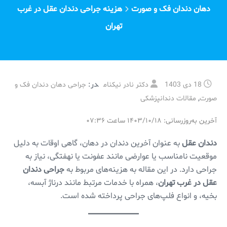
دهان دندان فک و صورت
هزینه جراحی دندان عقل در غرب
تهران
در:
18 دی 1403
دکتر نادر نیکنام
جراحی دهان دندان فک و
,
صورت
مقالات دندانپزشکی
آخرین به‌روزرسانی: ۱۴۰۳/۱۰/۱۸ ساعت ۰۷:۳۶
دندان عقل
به عنوان آخرین دندان در دهان، گاهی اوقات به دلیل
موقعیت نامناسب یا عوارضی مانند عفونت یا نهفتگی، نیاز به
جراحی دارد. در این مقاله به هزینه‌های مربوط به
جراحی دندان
عقل در غرب تهران
، همراه با خدمات مرتبط مانند درناژ آبسه،
بخیه، و انواع فلپ‌های جراحی پرداخته شده است.