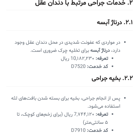
۲. خدمات جراحی مرتبط با دندان عقل
۲.۱. درناژ آبسه
در مواردی که عفونت شدیدی در محل دندان عقل وجود
دارد،
درناژ آبسه
برای تخلیه چرک ضروری است.
تعرفه:
10,۱۸۲,۲۳۰ ریال
کد خدمت:
D7520
۲.۲. بخیه جراحی
پس از انجام جراحی، بخیه برای بسته شدن بافت‌های لثه
استفاده می‌شود.
تعرفه:
7,۷۴۴,۱۲۰ ریال (برای زخم‌های کوچک، تا
۵ سانتی‌متر)
کد خدمت:
D7910