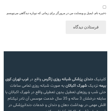
ذخیره نام، ایمیل و وبسایت من در مرورگر برای زمانی که دوباره دیدگاهی می‌نویسم.
کلینیک
دندان پزشکی شبانه روزی زاگرس
واقع در
غرب تهران
کوی
بیمه
نزدیک
شهرک اکباتان
به صورت شبانه روزی تمامی ساعات
حتی شب و روزهای تعطیل بدون تعطیلی واقع در شهرک اکباتان با
سابقه درخشان 3 ساله و 35 سال خدمت موسس آن نادر نیکنام
اقش مهمی در بهداشت دهان و دندان و خدمات دندانپزشکی در