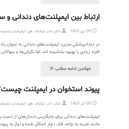
ارتباط بین ایمپلنت‌های دندانی و س
در:
,
09 دی 1403
دکتر نادر نیکنام
ایمپلنت
ایمپلن
در دندانپزشکی مدرن، ایمپلنت‌های دندانی به عنوان راه ح
افراد زیادی را بهبود بخشیده اند، اما نگرانی‌ها و سوالات
خواندن ادامه مطلب
پیوند استخوان در ایمپلنت چیست؟
در:
,
08 آذر 1403
دکتر نادر نیکنام
ایمپلنت
ایمپلن
ایمپلنت‌های دندانی برای جایگزینی دندان‌های از دست رفت
مانند ضربه به چانه، فک دچار انحلال شده و نیاز به پیون