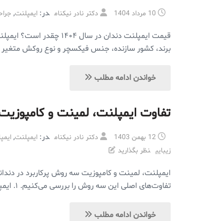
در:
,
10 مرداد 1404
دکتر نادر نیکنام
ایمپلنت
جراح
برند، کشور سازنده، جنس فیکسچر و نوع روکش متغیر است. طبق بررسی‌ها، در سال ۱۴۰۴ هزینه ایمپلنت 
خواندن ادامه مطلب
تفاوت ایمپلنت، لمینت و کامپوزیت
در:
,
12 بهمن 1403
دکتر نادر نیکنام
ایمپلنت
ایمپ
زیبایی
نظر بگذارید
ایمپلنت، لمینت و کامپوزیت سه روش پرکاربرد در دندانپزش
تفاوت‌های اصلی این سه روش را بررسی می‌کنیم. ۱. ایمپلنت دندان چیست؟ 🔹 کاربرد: جایگزین کردن دندان‌های از دست رفته🔹 روش اجرا:✅ پایه‌ای از جنس […]
خواندن ادامه مطلب