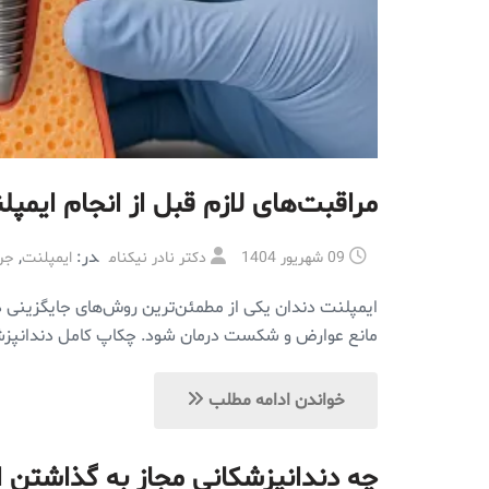
مراقبت‌های لازم قبل از انجام ایم
در:
,
09 شهریور 1404
دکتر نادر نیکنام
ایمپلنت
جر
ایمپلنت دندان یکی از مطمئن‌ترین روش‌های جایگزینی دن
مانع عوارض و شکست درمان شود. چکاپ کامل دندانپزشک
خواندن ادامه مطلب
چه دندانپزشکانی مجاز به گذاشتن 