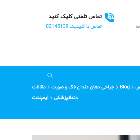
تماس تلفنی کلیک کنید
بانه
تماس با کلینیک 02145139
س
Blog
جراحی دهان دندان فک و صورت
مقالات
دندانپزشکی
ایمپلنت