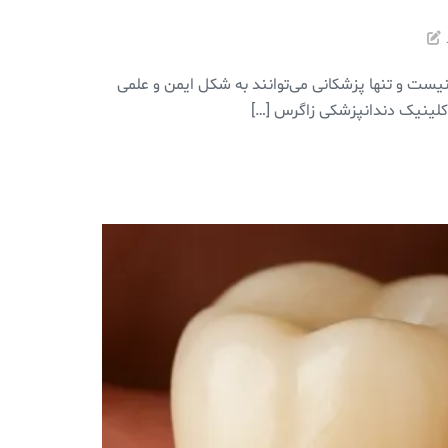
یست و تنها پزشکانی می‌توانند به شکل ایمن و علمی
کلینیک دندانپزشکی زاگرس […]